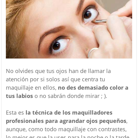
No olvides que tus ojos han de llamar la
atención por si solos así que centra tu
maquillaje en ellos,
no des demasiado color a
tus labios
o no sabrán donde mirar ; ).
Esta es
la técnica de los maquilladores
profesionales para agrandar ojos pequeños
,
aunque, como todo maquillaje con contrastes,
lo mejor es que la uses para la noche o la tarde,