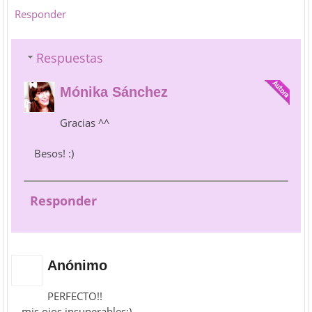
Responder
Respuestas
Mónika Sánchez
Gracias ^^
Besos! :)
Responder
Anónimo
PERFECTO!!
mis ojos insuperables:)