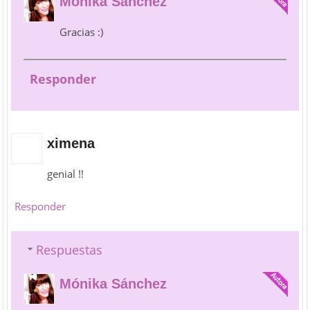
Mónika Sánchez
Gracias :)
Responder
ximena
genial !!
Responder
Respuestas
Mónika Sánchez