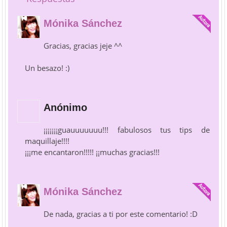
Mónika Sánchez
Gracias, gracias jeje ^^
Un besazo! :)
Anónimo
¡¡¡¡¡¡¡guauuuuuuu!!! fabulosos tus tips de
maquillaje!!!!
¡¡¡me encantaron!!!!! ¡¡muchas gracias!!!
Mónika Sánchez
De nada, gracias a ti por este comentario! :D