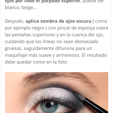
ojos por todo el párpado superior
, puede ser
blanco, beige...
Después,
aplica sombra de ojos oscura
( como
por ejemplo negro ) con pincel de esponja sobre
las pestañas superiores y en la cuenca del ojo,
cuidando que las líneas no sean demasiado
gruesas, seguidamente difumina para un
maquillaje más suave y armonioso. El resultado
debe quedar como en la foto: