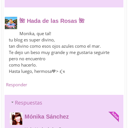
🌺 Hada de las Rosas 🌺
Monika, que tal!
tu blog es super divino,
tan divino como esos ojos azules como el mar.
Te dejo un beso muy grande y me gustaria seguirte
pero no encuentro
como hacerlo.
Hasta luego, hermosa💙> ԑ̮̑ ঙ
Responder
Respuestas
Mónika Sánchez