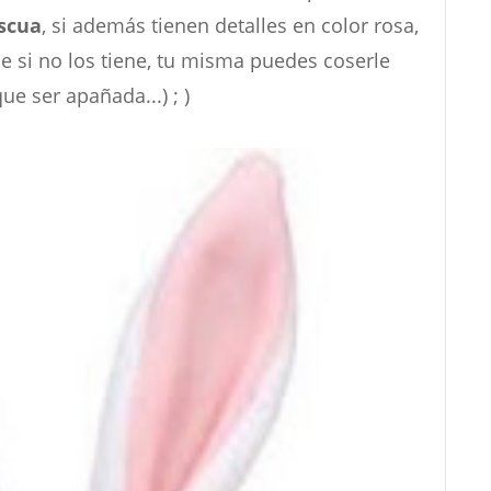
ascua
, si además tienen detalles en color rosa,
que si no los tiene, tu misma puedes coserle
ue ser apañada...) ; )