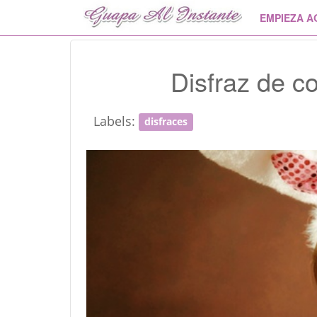
EMPIEZA A
Disfraz de c
Labels:
disfraces