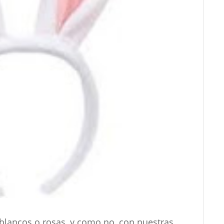
blancos o rosas, y como no, con nuestras