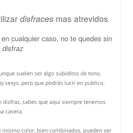
ilizar
disfraces
mas atrevidos
n cualquier caso, no te quedes sin
u
disfraz
nque suelen ser algo subiditos de tono,
 sexys, pero que podrás lucir en publico.
un disfraz, sabes que aquí siempre tenemos
ma casera.
te mismo color, bien combinados, pueden ser