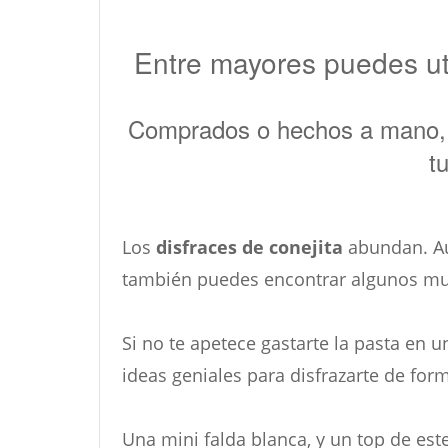
Entre mayores puedes ut
Comprados o hechos a mano, e
t
Los
disfraces de conejita
abundan. Au
también puedes encontrar algunos muy
Si no te apetece gastarte la pasta en 
ideas geniales para disfrazarte de for
Una mini falda blanca, y un top de es