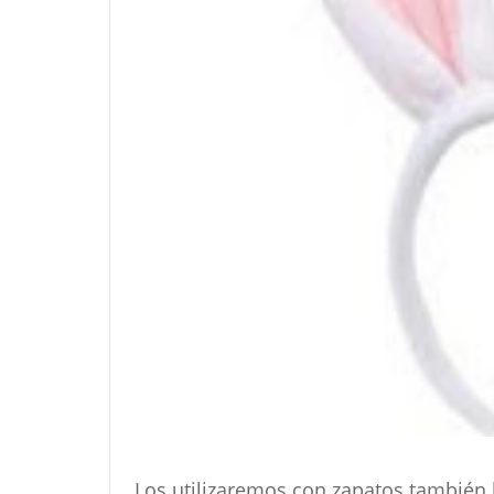
Los utilizaremos con zapatos también 