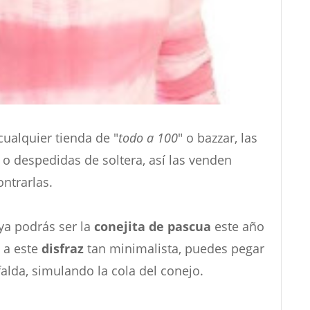
ualquier tienda de "
todo a 100
" o bazzar, las
as o despedidas de soltera, así las venden
ontrarlas.
ya podrás ser la
conejita de pascua
este año
s a este
disfraz
tan minimalista, puedes pegar
alda, simulando la cola del conejo.