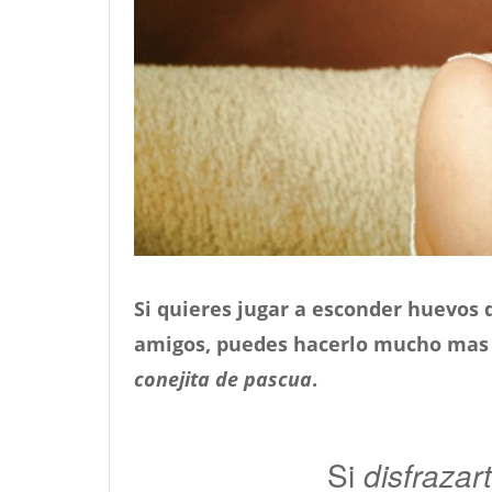
Si quieres jugar a esconder huevos d
amigos, puedes hacerlo mucho mas 
conejita de pascua
.
Si
disfrazar