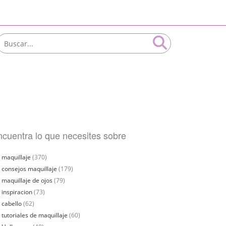
cuentra lo que necesites sobre
maquillaje
(370)
consejos maquillaje
(179)
maquillaje de ojos
(79)
inspiracion
(73)
cabello
(62)
tutoriales de maquillaje
(60)