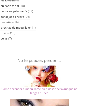
Halloween
(48)
cuidado facial
(48)
consejos peluquería
(38)
consejos skincare
(26)
pestañas
(16)
brochas de maquillaje
(11)
review
(10)
cejas
(7)
No te puedes perder ...
Como aprender a maquillarse bien desde cero aunque no
tengas ni idea