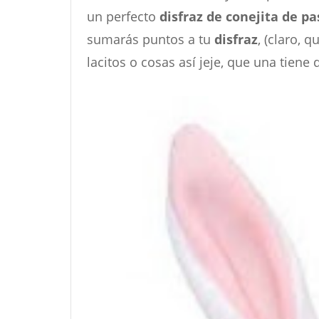
un perfecto
disfraz de conejita de p
sumarás puntos a tu
disfraz
, (claro, 
lacitos o cosas así jeje, que una tiene q