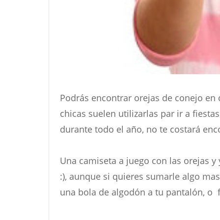
Podrás encontrar orejas de conejo en c
chicas suelen utilizarlas par ir a fiest
durante todo el año, no te costará enc
Una camiseta a juego con las orejas y 
:), aunque si quieres sumarle algo ma
una bola de algodón a tu pantalón, o f