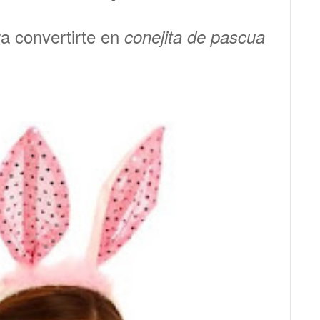
ra convertirte en
conejita de pascua