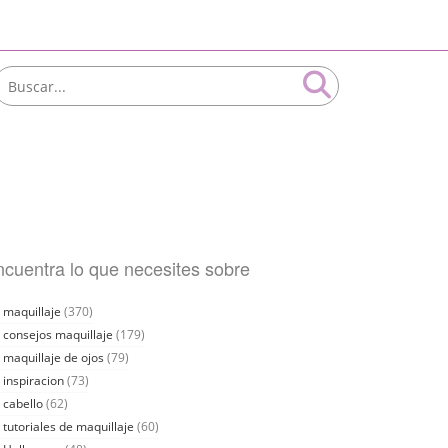
cuentra lo que necesites sobre
maquillaje
(370)
consejos maquillaje
(179)
maquillaje de ojos
(79)
inspiracion
(73)
cabello
(62)
tutoriales de maquillaje
(60)