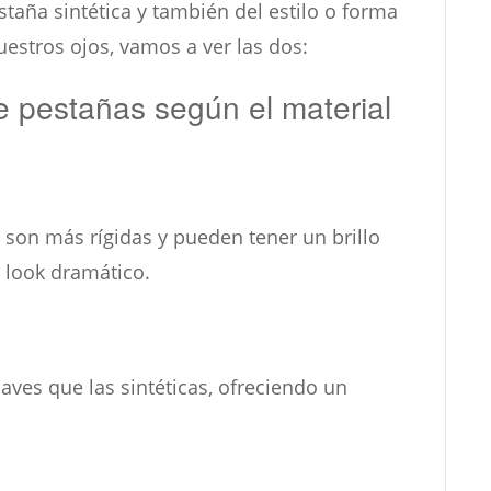
taña sintética y también del estilo o forma
uestros ojos, vamos a ver las dos:
e pestañas según el material
 son más rígidas y pueden tener un brillo
 look dramático.
aves que las sintéticas, ofreciendo un