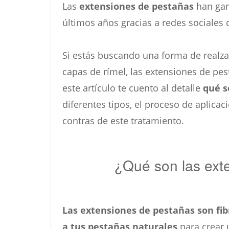
Las
extensiones de pestañas
han gan
últimos años gracias a redes sociales
Si estás buscando una forma de realzar
capas de rímel, las extensiones de pes
este artículo te cuento al detalle
qué s
diferentes tipos, el proceso de aplicac
contras de este tratamiento.
¿Qué son las ext
Las extensiones de pestañas son fib
a tus pestañas naturales
para crear 