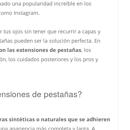
ado una popularidad increíble en los
 como Instagram.
 tus ojos sin tener que recurrir a capas y
tañas pueden ser la solución perfecta. En
on las extensiones de pestañas
, los
ión, los cuidados posteriores y los pros y
ensiones de pestañas?
ras sintéticas o naturales que se adhieren
una apariencia más completa y larga. A