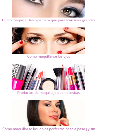
Como maquillar tus ojos para que parezcan mas grandes
Como maquillarse los ojos
Productos de maquillaje que necesitas
Cómo maquillarse los labios perfectos paso a paso ¡ y sin