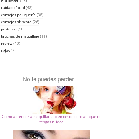
Halloween
(48)
cuidado facial
(48)
consejos peluquería
(38)
consejos skincare
(26)
pestañas
(16)
brochas de maquillaje
(11)
review
(10)
cejas
(7)
No te puedes perder ...
Como aprender a maquillarse bien desde cero aunque no
tengas ni idea