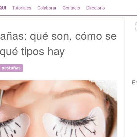
QUI
Tutoriales
Colaborar
Contacto
Directorio
tañas: qué son, cómo se
 qué tipos hay
pestañas
En