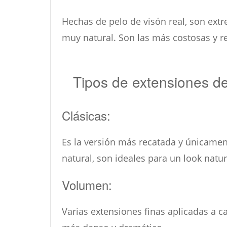
Hechas de pelo de visón real, son ext
muy natural. Son las más costosas y r
Tipos de extensiones d
Clásicas:
Es la versión más recatada y únicamen
natural, son ideales para un look natura
Volumen:
Varias extensiones finas aplicadas a c