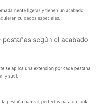
remadamente ligeras y tienen un acabado
equieren cuidados especiales.
e pestañas según el acabado
te se aplica una extensión por cada pestaña
l y sutil.
ada pestaña natural, perfectas para un look