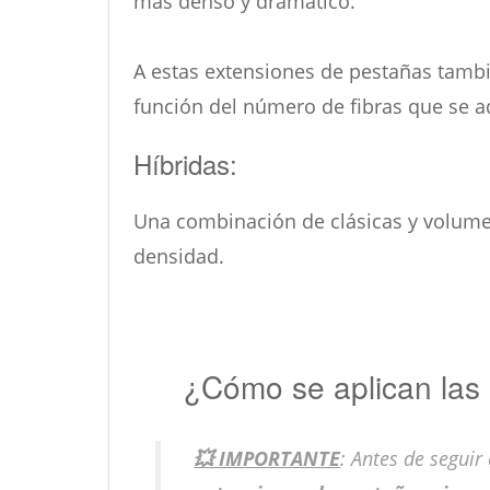
más denso y dramático.
A estas extensiones de pestañas tambi
función del número de fibras que se a
Híbridas:
Una combinación de clásicas y volumen
densidad.
¿Cómo se aplican las
💥 IMPORTANTE
: Antes de segui