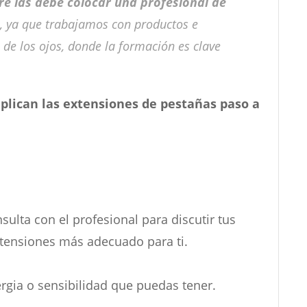
e las debe colocar una profesional de
, ya que trabajamos con productos e
de los ojos, donde la formación es clave
plican las extensiones de pestañas paso a
sulta con el profesional para discutir tus
extensiones más adecuado para ti.
rgia o sensibilidad que puedas tener.