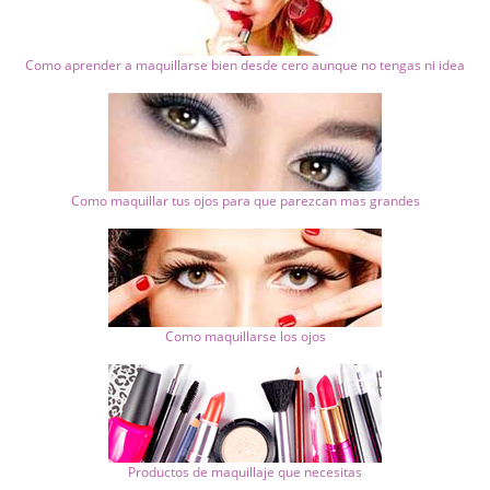
Como aprender a maquillarse bien desde cero aunque no tengas ni idea
Como maquillar tus ojos para que parezcan mas grandes
Como maquillarse los ojos
Productos de maquillaje que necesitas