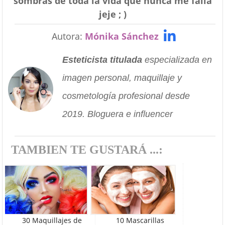
sombras de toda la vida que nunca me falla
jeje ; )
Autora:
Mónika Sánchez
Esteticista titulada
especializada en
imagen personal, maquillaje y
cosmetología profesional desde
2019. Bloguera e influencer
TAMBIEN TE GUSTARÁ ...:
30 Maquillajes de
10 Mascarillas