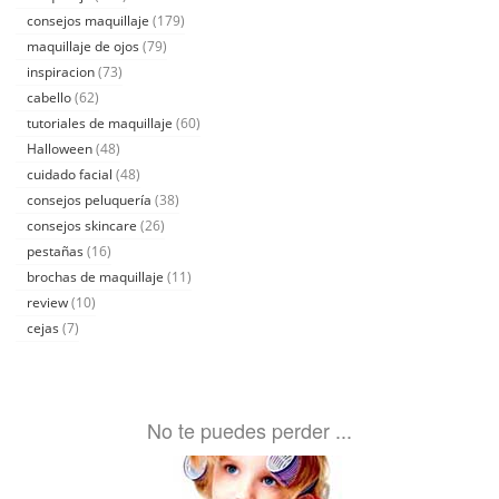
consejos maquillaje
(179)
maquillaje de ojos
(79)
inspiracion
(73)
cabello
(62)
tutoriales de maquillaje
(60)
Halloween
(48)
cuidado facial
(48)
consejos peluquería
(38)
consejos skincare
(26)
pestañas
(16)
brochas de maquillaje
(11)
review
(10)
cejas
(7)
No te puedes perder ...