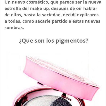
Un nuevo cosmético, que parece ser la nueva
estrella del make up, después de oír hablar
de ellos, hasta la saciedad, decidí explicaros
a todas, como sacarle partido a estas nuevas
sombras.
¿Que son los pigmentos?