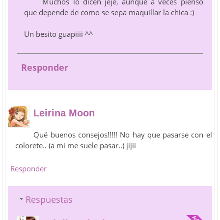
Muchos lo dicen jeje, aunque a veces pienso
que depende de como se sepa maquillar la chica :)
Un besito guapiiii ^^
Responder
Leirina Moon
Qué buenos consejos!!!!! No hay que pasarse con el
colorete.. (a mi me suele pasar..) jijii
Responder
Respuestas