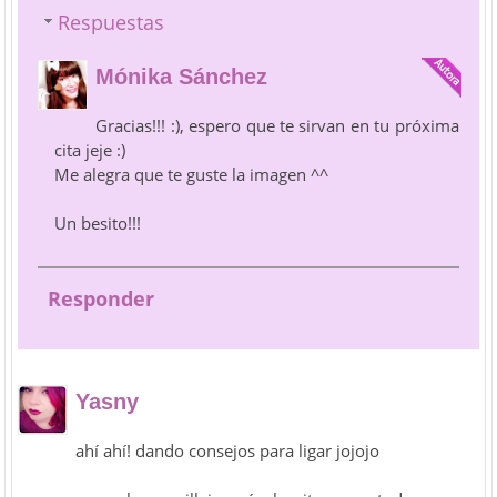
Respuestas
Mónika Sánchez
Gracias!!! :), espero que te sirvan en tu próxima
cita jeje :)
Me alegra que te guste la imagen ^^
Un besito!!!
Responder
Yasny
ahí ahí! dando consejos para ligar jojojo