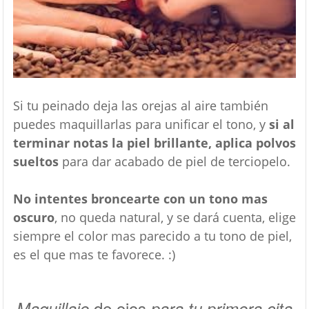
Si tu peinado deja las orejas al aire también
puedes maquillarlas para unificar el tono, y
si al
terminar notas la piel brillante, aplica polvos
sueltos
para dar acabado de piel de terciopelo.
No intentes broncearte con un tono mas
oscuro
, no queda natural, y se dará cuenta, elige
siempre el color mas parecido a tu tono de piel,
es el que mas te favorece. :)
de ojos
Maquillaje
para tu primera cita