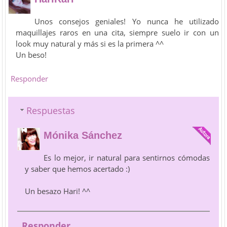
Unos consejos geniales! Yo nunca he utilizado
maquillajes raros en una cita, siempre suelo ir con un
look muy natural y más si es la primera ^^
Un beso!
Responder
Respuestas
Mónika Sánchez
Es lo mejor, ir natural para sentirnos cómodas
y saber que hemos acertado :)
Un besazo Hari! ^^
Responder