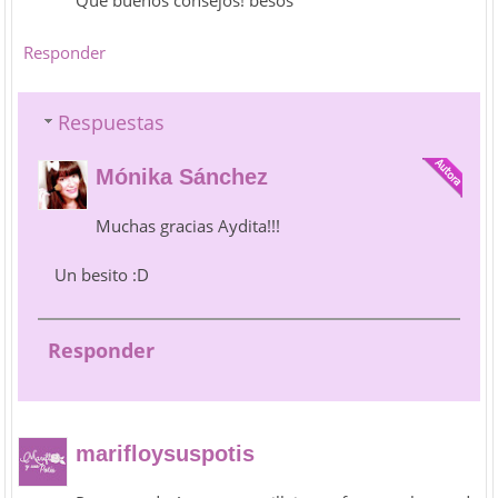
Que buenos consejos! besos
Responder
Respuestas
Mónika Sánchez
Muchas gracias Aydita!!!
Un besito :D
Responder
marifloysuspotis