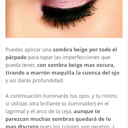
Puedes aplicar una
sombra beige por todo el
párpado
para tapar las imperfecciones que
pueda tener,
con sombra beige mas oscura,
tirando a marrón maquilla la cuenca del ojo
y así darás profundidad.
A continuación iluminarás tus ojos, y tu rostro,
si utilizas otra brillante (o iluminador) en el
lagrimal y el arco de la ceja,
aunque te
parezcan muchas sombras quedará de lo
mas discreto
pues los colores son neutros :)