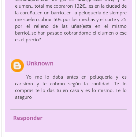
elumen...total me cobraron 132€...es en la ciudad de
la coruña..en un barrio..en la peluqueria de siempre
me suelen cobrar 50€ por las mechas y el corte y 25
por el relleno de las uñas(esta en el mismo
barrio)..se han pasado cobrandome el elumen o ese
es el precio?
Unknown
Yo me lo daba antes en peluquería y es
carisimo y te cobran según la cantidad. Te lo
compras te lo das tú en casa y es lo mismo. Te lo
aseguro
Responder