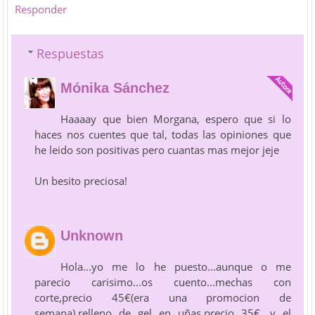
Responder
Respuestas
Mónika Sánchez
Haaaay que bien Morgana, espero que si lo
haces nos cuentes que tal, todas las opiniones que
he leido son positivas pero cuantas mas mejor jeje
Un besito preciosa!
Unknown
Hola...yo me lo he puesto...aunque o me
parecio carisimo...os cuento...mechas con
corte,precio 45€(era una promocion de
semana),relleno de gel en uñas,precio 35€, y el