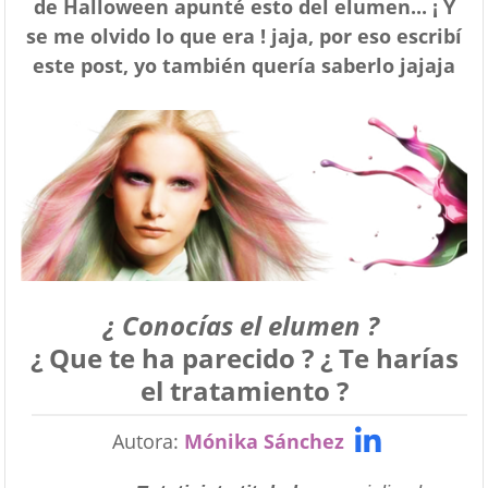
de Halloween apunté esto del elumen... ¡ Y
se me olvido lo que era ! jaja, por eso escribí
este post, yo también quería saberlo jajaja
¿ Conocías el elumen ?
¿ Que te ha parecido ? ¿ Te harías
el tratamiento ?
Autora:
Mónika Sánchez