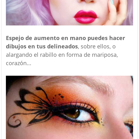
Espejo de aumento en mano puedes hacer
dibujos en tus delineados
, sobre ellos, o
alargando el rabillo en forma de mariposa,
corazón...