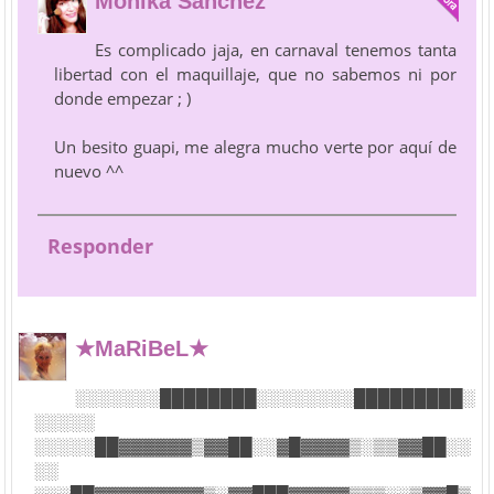
Mónika Sánchez
Es complicado jaja, en carnaval tenemos tanta
libertad con el maquillaje, que no sabemos ni por
donde empezar ; )
Un besito guapi, me alegra mucho verte por aquí de
nuevo ^^
Responder
★MaRiBeL★
░░░░░░░████████░░░░░░░░█████████░
░░░░░
░░░░░██▓▓▓▓▓▓▒▓▓██░░▓█▓▓▓▓▒░▒▒▓▓██░░
░░