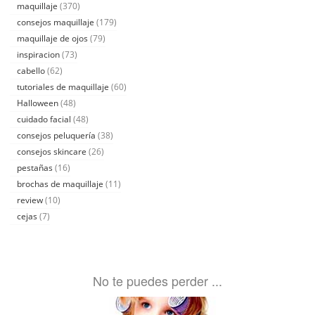
maquillaje
(370)
consejos maquillaje
(179)
maquillaje de ojos
(79)
inspiracion
(73)
cabello
(62)
tutoriales de maquillaje
(60)
Halloween
(48)
cuidado facial
(48)
consejos peluquería
(38)
consejos skincare
(26)
pestañas
(16)
brochas de maquillaje
(11)
review
(10)
cejas
(7)
No te puedes perder ...