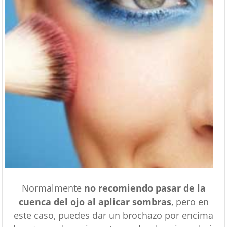
Normalmente
no recomiendo pasar de la
cuenca del ojo al aplicar sombras
, pero en
este caso, puedes dar un brochazo por encima