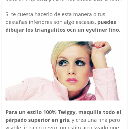
Si te cuesta hacerlo de esta manera o tus
pestañas inferiores son algo escasas,
puedes
dibujar los triangulitos ocn un eyeliner fino.
Para un estilo 100% Twiggy, maquilla todo el
párpado superior en gris
, y crea una fina pero
visible linea en negro, un estilo arriesgado que