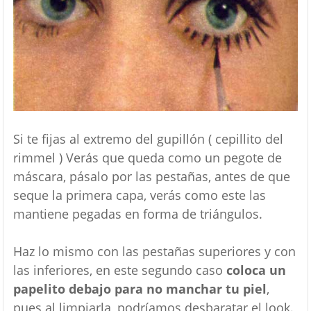
Si te fijas al extremo del gupillón ( cepillito del
rimmel ) Verás que queda como un pegote de
máscara, pásalo por las pestañas, antes de que
seque la primera capa, verás como este las
mantiene pegadas en forma de triángulos.
Haz lo mismo con las pestañas superiores y con
las inferiores, en este segundo caso
coloca un
papelito debajo para no manchar tu piel
,
pues al limpiarla, podríamos desbaratar el look.