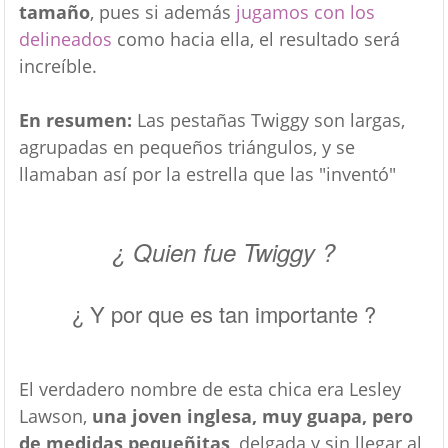
tamaño
, pues si además
jugamos con los
delineados
como hacia ella, el resultado será
increíble.
En resumen:
Las pestañas Twiggy son largas,
agrupadas en pequeños triángulos, y se
llamaban así por la estrella que las "inventó"
¿ Quien fue Twiggy ?
¿ Y por que es tan importante ?
El verdadero nombre de esta chica era Lesley
Lawson,
una joven inglesa, muy guapa, pero
de medidas pequeñitas
, delgada y sin llegar al