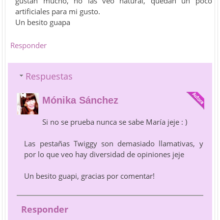
gustan mucho, no las veo natural, quedan un poco
artificiales para mi gusto.
Un besito guapa
Responder
Respuestas
Mónika Sánchez
Si no se prueba nunca se sabe María jeje : )
Las pestañas Twiggy son demasiado llamativas, y
por lo que veo hay diversidad de opiniones jeje
Un besito guapi, gracias por comentar!
Responder