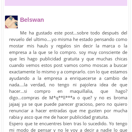
Belswan
Me ha gustado este post...sobre todo después del
revuelo del ultimo....yo misma he estado pensando como
mostar mis hauls y regalos sin decir la marca o la
empresa a la que se lo compro. soy muy consciente de
que les hago publicidad gratuita y que muchas chicas
cuando vemos estos post vamos como moscas a buscar
exactamente lo mismo y a comprarlo. con lo que estamos
ayudando a la empresa a enriquecerse a cambio de
nada....la verdad, no tengo ni pajolera idea de que
hacer...si compro en maquillalia, que hago?
digo...compras de M*q**ll***a o que? y no es broma
jajaaj ya se que puede parecer gracioso, pero no quiero
renunciar a hacer entradas que me gusten por mucha
rabia y asco que me de hacer publicidad gratuita.
Espero que te encuentres bien tras lo sucedido. Yo tengo
mi modo de pensar y no le voy a decir a nadie lo que