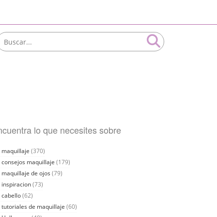
cuentra lo que necesites sobre
maquillaje
(370)
consejos maquillaje
(179)
maquillaje de ojos
(79)
inspiracion
(73)
cabello
(62)
tutoriales de maquillaje
(60)