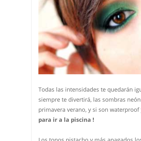
Todas las intensidades te quedarán igu
siempre te divertirá, las sombras neó
primavera verano, y si son waterproof
para ir a la piscina !
Los tonos pistacho y más apagados lo