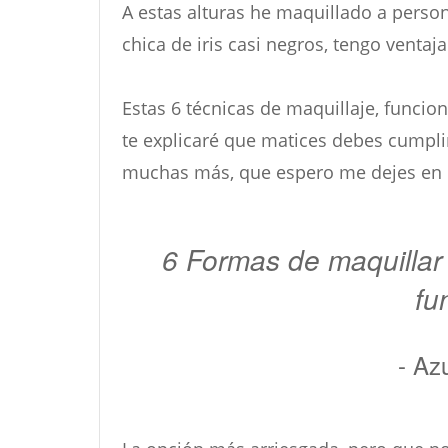
A estas alturas he maquillado a perso
chica de iris casi negros, tengo ventaj
Estas 6 técnicas de maquillaje, funcio
te explicaré que matices debes cumplir
muchas más, que espero me dejes en l
6 Formas de maquillar
fu
- Azu