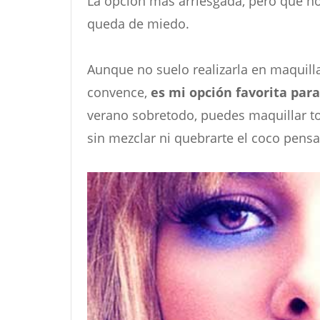
La opción más arriesgada, pero que no
queda de miedo.
Aunque no suelo realizarla en maquill
convence,
es mi opción favorita para 
verano sobretodo, puedes maquillar t
sin mezclar ni quebrarte el coco pen