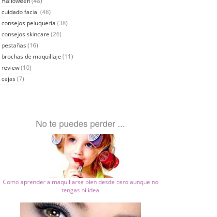
Halloween
(48)
cuidado facial
(48)
consejos peluquería
(38)
consejos skincare
(26)
pestañas
(16)
brochas de maquillaje
(11)
review
(10)
cejas
(7)
No te puedes perder ...
Como aprender a maquillarse bien desde cero aunque no
tengas ni idea