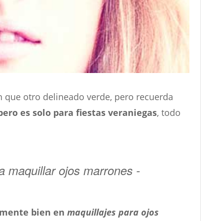
n que otro delineado verde, pero recuerda
pero es solo para fiestas veraniegas
, todo
 maquillar ojos marrones -
lmente bien en
maquillajes para ojos