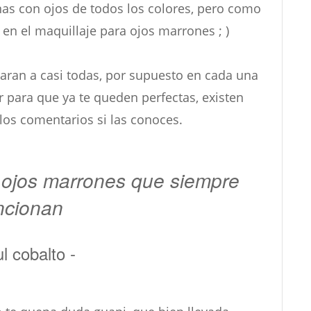
nas con ojos de todos los colores, pero como
a en el maquillaje para ojos marrones ; )
naran a casi todas, por supuesto en cada una
 para que ya te queden perfectas, existen
os comentarios si las conoces.
 ojos marrones que siempre
ncionan
l cobalto -