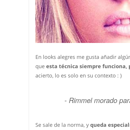
En looks alegres me gusta añadir algú
que
esta técnica siempre funciona, 
acierto, lo es solo en su contexto : )
- Rimmel morado para
Se sale de la norma, y
queda especia