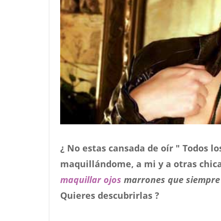
¿ No estas cansada de oír " Todos lo
maquillándome, a mi y a otras chic
maquillar ojos
marrones que siempre
Quieres descubrirlas ?