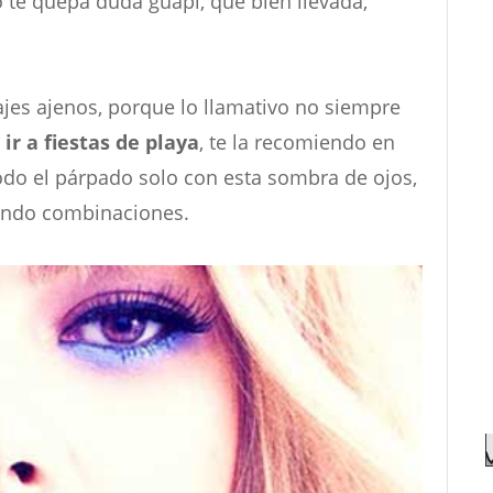
 te quepa duda guapi, que bien llevada,
ajes ajenos, porque lo llamativo no siempre
ir a fiestas de playa
, te la recomiendo en
odo el párpado solo con esta sombra de ojos,
sando combinaciones.