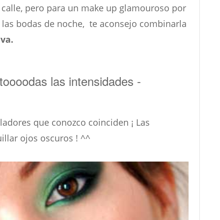
 la calle, pero para un make up glamouroso por
 o las bodas de noche, te aconsejo combinarla
va.
toooodas las intensidades -
lladores que conozco coinciden ¡ Las
llar ojos oscuros ! ^^