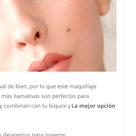
al de bien, por lo que este maquillaje
n más llamativas son perfectas para
 y combinan con tu biquini
¡ La mejor opción
s dejaremos para invierno.