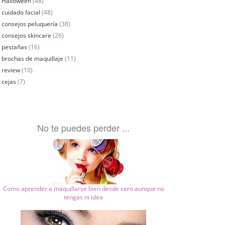
Halloween
(48)
cuidado facial
(48)
consejos peluquería
(38)
consejos skincare
(26)
pestañas
(16)
brochas de maquillaje
(11)
review
(10)
cejas
(7)
No te puedes perder ...
Como aprender a maquillarse bien desde cero aunque no
tengas ni idea