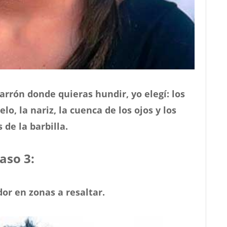
arrón donde quieras hundir, yo elegí: los
lo, la nariz, la cuenca de los ojos y los
 de la barbilla.
aso 3:
or en zonas a resaltar.