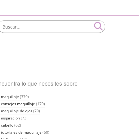
cuentra lo que necesites sobre
maquillaje
(370)
consejos maquillaje
(179)
maquillaje de ojos
(79)
inspiracion
(73)
cabello
(62)
tutoriales de maquillaje
(60)