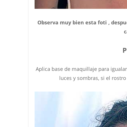
Observa muy bien esta foti , despué
c
P
Aplica base de maquillaje para igualar
luces y sombras, si el rostro