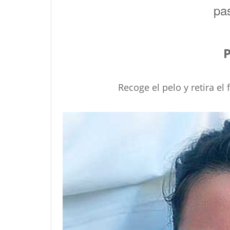
pas
P
Recoge el pelo y retira el 