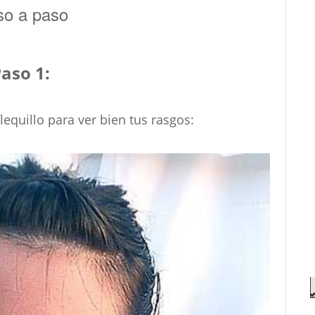
o a paso
aso 1:
flequillo para ver bien tus rasgos: