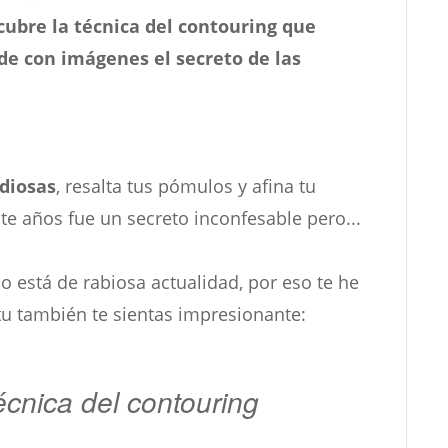
cubre la técnica del contouring que
de con imágenes el secreto de las
 diosas
, resalta tus pómulos y afina tu
nte años fue un secreto inconfesable pero...
 está de rabiosa actualidad, por eso te he
tu también te sientas impresionante:
écnica del contouring