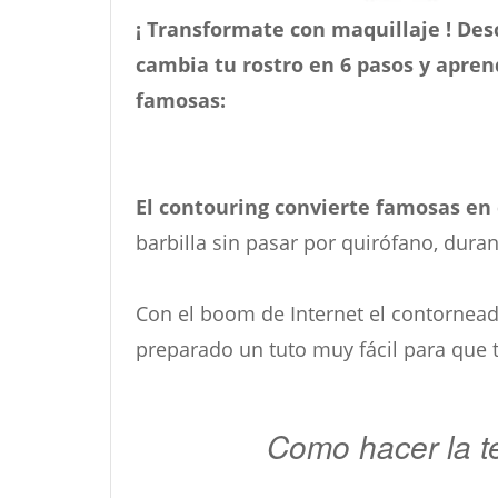
¡ Transformate con maquillaje ! Des
cambia tu rostro en 6 pasos y apren
famosas:
El contouring convierte famosas en
barbilla sin pasar por quirófano, dura
Con el boom de Internet el contorneado
preparado un tuto muy fácil para que 
Como hacer la t