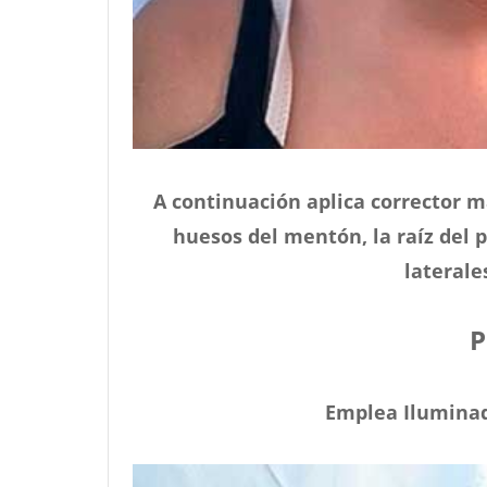
A continuación aplica corrector m
huesos del mentón, la raíz del pe
laterales
P
Emplea Iluminad