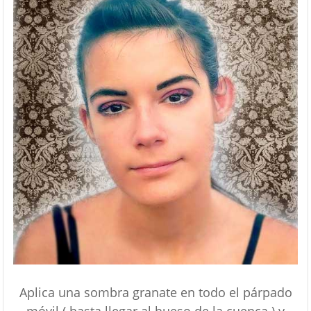
Aplica una sombra granate en todo el párpado
móvil ( hasta llegar al hueso de la cuenca ) y