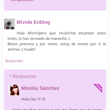
Mivida Enblog
Hola Moni!!pero que chulo!!me encantan estos
looks, lo has recreado de maravilla :)
Besos preciosa y por cierto, estoy de sorteo por si te
animas ;) muak!!
Responder
Respuestas
Mónika Sánchez
Hola Ceci !!! :D
Aiiins muchas gracias guapi me alegra que te guste