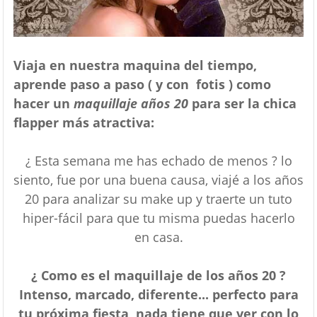
Viaja en nuestra maquina del tiempo,
aprende paso a paso ( y con
fotis ) como
hacer un
maquillaje años 20
para ser la chica
flapper más atractiva:
¿ Esta semana me has echado de menos ? lo
siento, fue por una buena causa, viajé a los años
20 para analizar su make up y traerte un tuto
hiper-fácil para que tu misma puedas hacerlo
en casa.
¿ Como es el maquillaje de los años 20 ?
Intenso, marcado, diferente... perfecto para
tu próxima fiesta, nada tiene que ver con lo