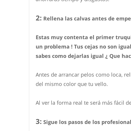
2:
Rellena las calvas antes de empe
Estas muy contenta el primer truqui
un problema ! Tus cejas no son igua
sabes como dejarlas igual ¿ Que hac
Antes de arrancar pelos como loca, rel
del mismo color que tu vello.
Al ver la forma real te será más fácil d
3:
Sigue los pasos
de los profesiona