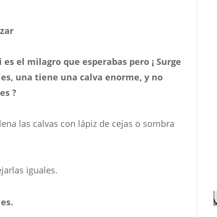
zar
 es el milagro que esperabas pero ¡ Surge
les, una tiene una calva enorme, y no
es ?
lena las calvas con lápiz de cejas o sombra
ejarlas iguales.
les.