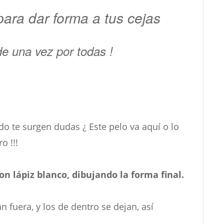
para dar forma a tus cejas
de una vez por todas !
do te surgen dudas ¿ Este pelo va aquí o lo
o !!!
n lápiz blanco, dibujando la forma final.
 fuera, y los de dentro se dejan, así