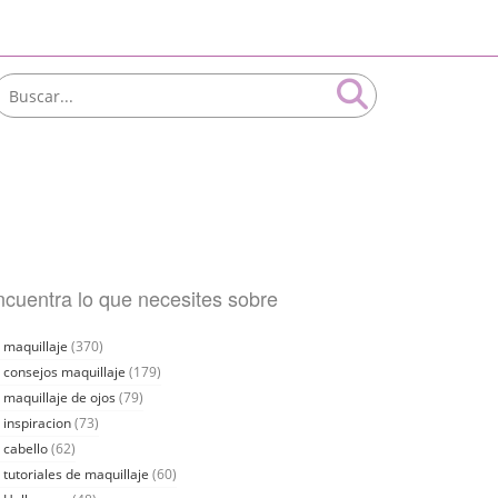
cuentra lo que necesites sobre
maquillaje
(370)
consejos maquillaje
(179)
maquillaje de ojos
(79)
inspiracion
(73)
cabello
(62)
tutoriales de maquillaje
(60)