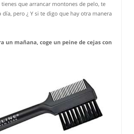
e tienes que arrancar montones de pelo, te
 día, pero ¿ Y si te digo que hay otra manera
ra un mañana, coge un peine de cejas con