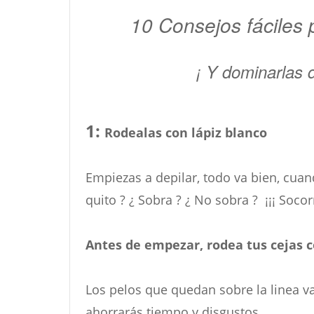
10 Consejos fáciles 
¡ Y dominarlas 
1:
Rodealas con lápiz blanco
Empiezas a depilar, todo va bien, cuan
quito ? ¿ Sobra ? ¿ No sobra ? ¡¡¡ Socorr
Antes de empezar, rodea tus cejas co
Los pelos que quedan sobre la linea van
ahorrarás tiempo y disgustos.