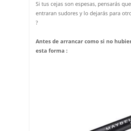
Si tus cejas son espesas, pensarás qu
entraran sudores y lo dejarás para otro
?
Antes de arrancar como si no hubie
esta forma :