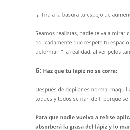
¡¡¡ Tira a la basura tu espejo de aument
Seamos realistas, nadie te va a mirar co
educadamente que respete tu espacio 
deforman " la realidad, al ver pelos t
6:
Haz que tu lápiz no se corra:
Después de depilar es normal maquillar
toques y todos se rían de ti porque s
Para que nadie vuelva a reírse apli
absorberá la grasa del lápiz y lo ma