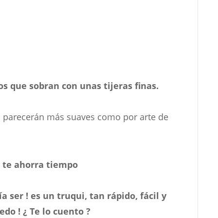
los que sobran con unas tijeras finas.
as parecerán más suaves como por arte de
e te ahorra tiempo
 ser ! es un truqui, tan rápido, fácil y
edo ! ¿ Te lo cuento ?