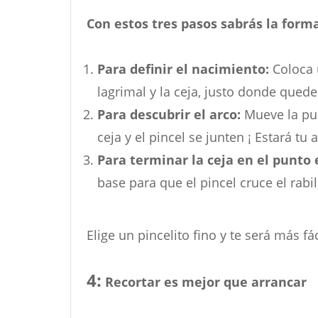
Con estos tres pasos sabrás la forma
Para definir el nacimiento:
Coloca u
lagrimal y la ceja, justo donde que
Para descubrir el arco:
Mueve la pun
ceja y el pincel se junten ¡ Estará tu a
Para terminar la ceja en el punto 
base para que el pincel cruce el rabi
Elige un pincelito fino y te será más fá
4:
Recortar es mejor que arrancar