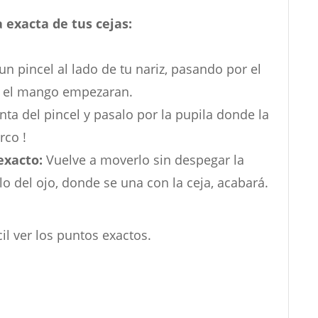
 exacta de tus cejas:
n pincel al lado de tu nariz, pasando por el
de el mango empezaran.
ta del pincel y pasalo por la pupila donde la
rco !
exacto:
Vuelve a moverlo sin despegar la
llo del ojo, donde se una con la ceja, acabará.
cil ver los puntos exactos.