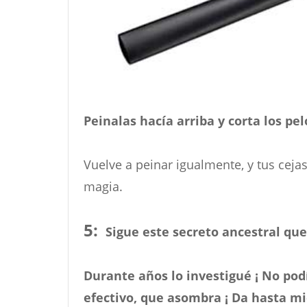
Peinalas hacía arriba y corta los pe
Vuelve a peinar igualmente, y tus cej
magia.
5:
Sigue este secreto ancestral qu
Durante años lo investigué ¡ No podía
efectivo, que asombra ¡ Da hasta mi