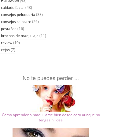
Halloween
(48)
cuidado facial
(48)
consejos peluquería
(38)
consejos skincare
(26)
pestañas
(16)
brochas de maquillaje
(11)
review
(10)
cejas
(7)
No te puedes perder ...
Como aprender a maquillarse bien desde cero aunque no
tengas ni idea