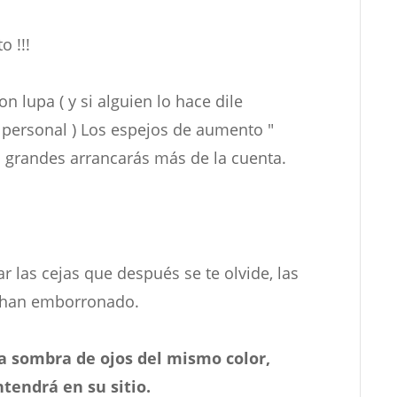
o !!!
n lupa ( y si alguien lo hace dile
personal ) Los espejos de aumento "
an grandes arrancarás más de la cuenta.
 las cejas que después se te olvide, las
e han emborronado.
ca sombra de ojos del mismo color,
ntendrá en su sitio.