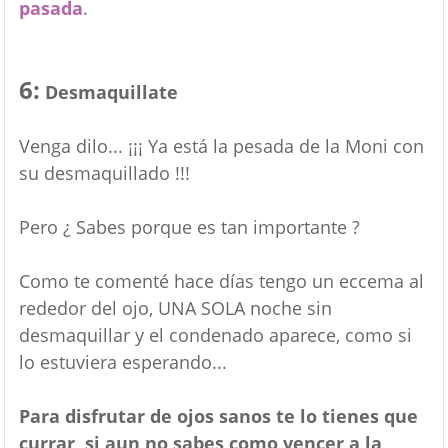
pasada
.
6:
Desmaquillate
Venga dilo... ¡¡¡ Ya está la pesada de la Moni con
su desmaquillado !!!
Pero ¿ Sabes porque es tan importante ?
Como te comenté hace días tengo un eccema al
rededor del ojo, UNA SOLA noche sin
desmaquillar y el condenado aparece, como si
lo estuviera esperando...
Para disfrutar de ojos sanos te lo tienes que
currar, si aun no sabes como vencer a la