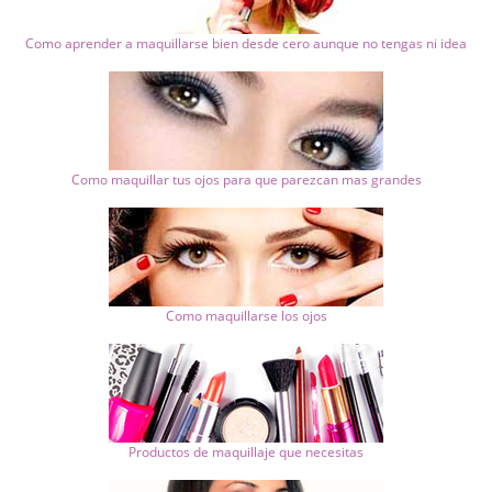
Como aprender a maquillarse bien desde cero aunque no tengas ni idea
Como maquillar tus ojos para que parezcan mas grandes
Como maquillarse los ojos
Productos de maquillaje que necesitas