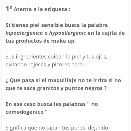
1º
Atenta a la etiqueta :
Si tienes piel sensible busca la palabra
hipoalergenico
o
hypoallergenic
en la cajita de
tus productos de make up.
Sus ingredientes cuidan la piel y tus ojos,
evitando
rojeces y picores pero...
¿ Que pasa si el maquillaje no te irrita si no
que te saca granitos y puntos negros ?
En ese caso busca las palabras " no
comedogenico "
Significa que no tapan tus poros, dejando