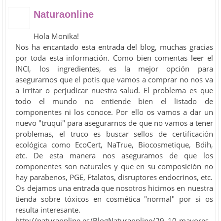
Naturaonline
Hola Monika!
Nos ha encantado esta entrada del blog, muchas gracias
por toda esta información. Como bien comentas leer el
INCI, los ingredientes, es la mejor opción para
asegurarnos que el potis que vamos a comprar no nos va
a irritar o perjudicar nuestra salud. El problema es que
todo el mundo no entiende bien el listado de
componentes ni los conoce. Por ello os vamos a dar un
nuevo "truqui" para asegurarnos de que no vamos a tener
problemas, el truco es buscar sellos de certificación
ecológica como EcoCert, NaTrue, Biocosmetique, Bdih,
etc. De esta manera nos aseguramos de que los
componentes son naturales y que en su composición no
hay parabenos, PGE, Ftalatos, disruptores endocrinos, etc.
Os dejamos una entrada que nosotros hicimos en nuestra
tienda sobre tóxicos en cosmética "normal" por si os
resulta interesante.
http://naturaonline.es/BlogNaturaonline/29_10-mayores-