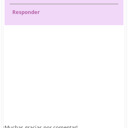
Responder
¡Muchas gracias por comentar!