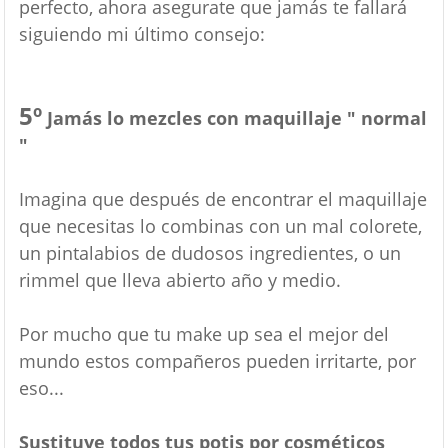
perfecto, ahora asegurate que jamás te fallará
siguiendo mi último consejo:
5º
Jamás lo mezcles con maquillaje " normal
"
Imagina que después de encontrar el maquillaje
que necesitas lo combinas con un mal colorete,
un pintalabios de dudosos ingredientes, o un
rimmel que lleva abierto año y medio.
Por mucho que tu make up sea el mejor del
mundo estos compañeros pueden irritarte, por
eso...
Sustituye todos tus potis por cosméticos