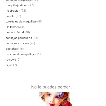
maquillaje de ojos
(79)
inspiracion
(73)
cabello
(62)
tutoriales de maquillaje
(60)
Halloween
(48)
cuidado facial
(48)
consejos peluquería
(38)
consejos skincare
(26)
pestañas
(16)
brochas de maquillaje
(11)
review
(10)
cejas
(7)
No te puedes perder ...