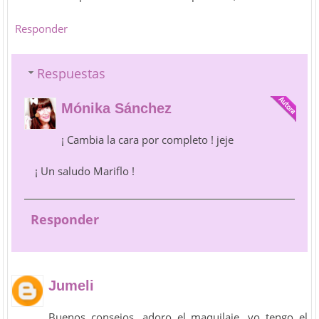
Responder
Respuestas
Mónika Sánchez
¡ Cambia la cara por completo ! jeje
¡ Un saludo Mariflo !
Responder
Jumeli
Buenos consejos, adoro el maquilaje, yo tengo el