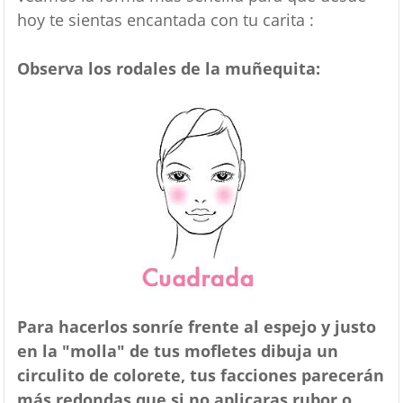
hoy te sientas encantada con tu carita :
Observa los rodales de la muñequita:
Para hacerlos sonríe frente al espejo y justo
en la "molla" de tus mofletes dibuja un
circulito de colorete, tus facciones parecerán
más redondas que si no aplicaras rubor o