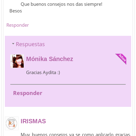
Que buenos consejos nos das siempre!
Besos
Responder
Respuestas
Mónika Sánchez
Gracias Aydita :)
Responder
IRISMAS
Muy buenos consejos ya se como aplicarlo gracias.