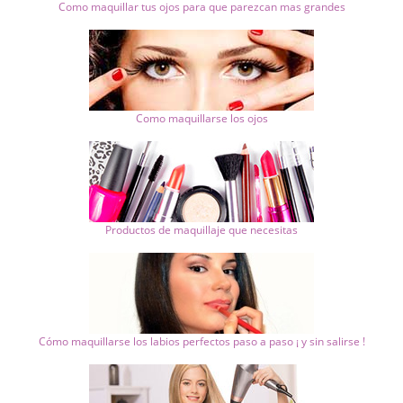
Como maquillar tus ojos para que parezcan mas grandes
Como maquillarse los ojos
Productos de maquillaje que necesitas
Cómo maquillarse los labios perfectos paso a paso ¡ y sin salirse !