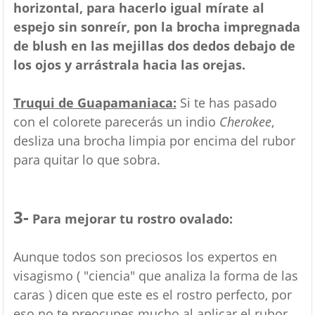
horizontal, para hacerlo igual mírate al
espejo sin sonreír, pon la brocha impregnada
de blush en las mejillas dos dedos debajo de
los ojos y arrástrala hacia las orejas.
Truqui de Guapamaniaca:
Si te has pasado
con el colorete parecerás un indio
Cherokee
,
desliza una brocha limpia por encima del rubor
para quitar lo que sobra.
3-
Para mejorar tu rostro ovalado:
Aunque todos son preciosos los expertos en
visagismo ( "ciencia" que analiza la forma de las
caras ) dicen que este es el rostro perfecto, por
eso no te preocupes mucho al aplicar el rubor.