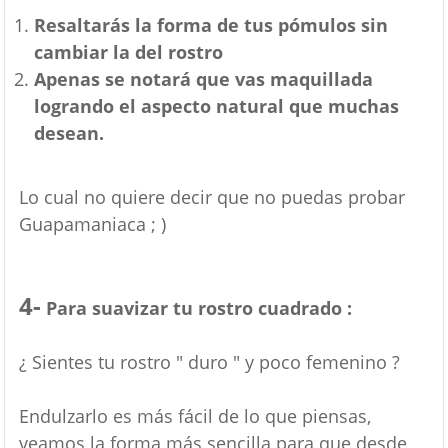
Resaltarás la forma de tus pómulos sin
cambiar la del rostro
Apenas se notará que vas maquillada
logrando el aspecto natural que muchas
desean.
Lo cual no quiere decir que no puedas probar
Guapamaniaca ; )
4-
Para suavizar tu rostro cuadrado :
¿ Sientes tu rostro " duro " y poco femenino ?
Endulzarlo es más fácil de lo que piensas,
veamos la forma más sencilla para que desde