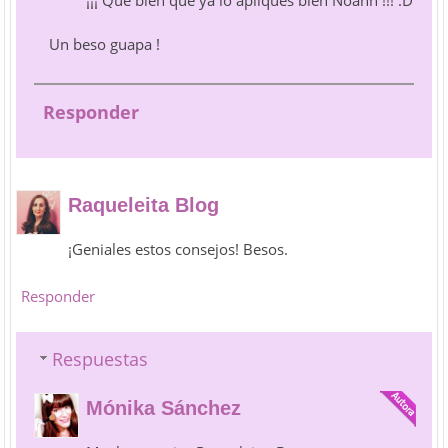
¡¡¡ Que bien que ya lo apliques bien Noahh !!! :D
Un beso guapa !
Responder
Raqueleita Blog
¡Geniales estos consejos! Besos.
Responder
Respuestas
Mónika Sánchez