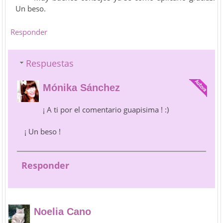
Un beso.
Responder
Respuestas
Mónika Sánchez
¡ A ti por el comentario guapisima ! :)
¡ Un beso !
Responder
Noelia Cano