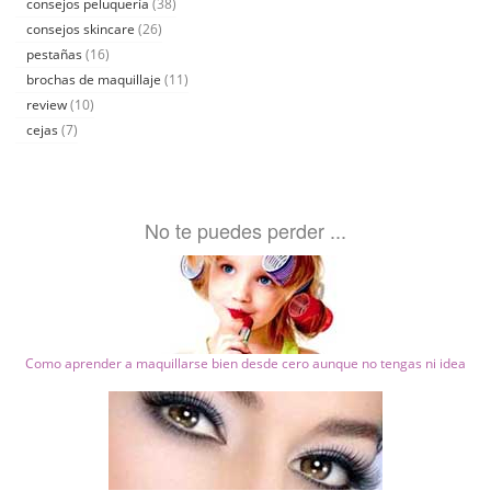
consejos peluquería
(38)
consejos skincare
(26)
pestañas
(16)
brochas de maquillaje
(11)
review
(10)
cejas
(7)
No te puedes perder ...
Como aprender a maquillarse bien desde cero aunque no tengas ni idea