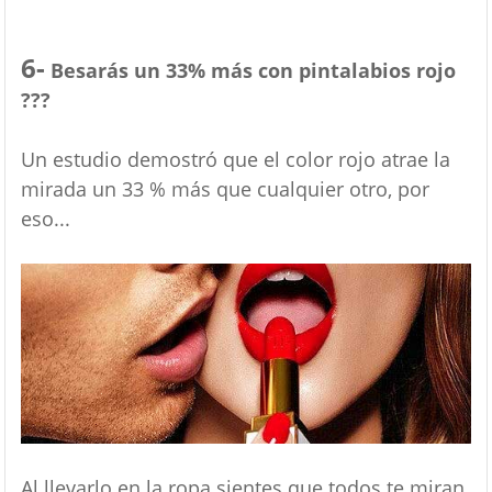
6-
Besarás un 33% más con pintalabios rojo
???
Un estudio demostró que el color rojo atrae la
mirada un 33 % más que cualquier otro, por
eso...
Al llevarlo en la ropa sientes que todos te miran,