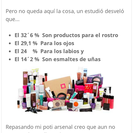
Pero no queda aquí la cosa, un estudió desveló
que...
El 32´6 % Son productos para el rostro
El 29,1 % Para los ojos
El 24 % Para los labios y
El 14´2 % Son esmaltes de uñas
Repasando mi poti arsenal creo que aun no