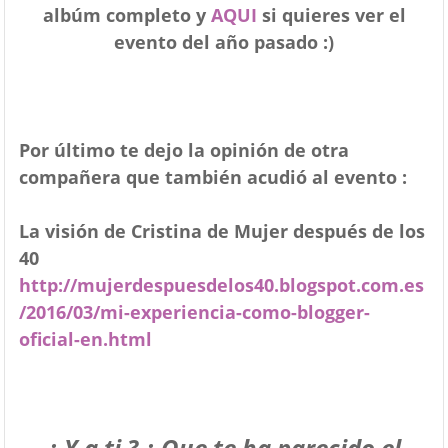
albúm completo y
AQUI
si quieres ver el
evento del año pasado :)
Por último te dejo la opinión de otra
compañera que también acudió al evento :
La visión de Cristina de Mujer después de los
40
http://mujerdespuesdelos40.blogspot.com.es
/2016/03/mi-experiencia-como-blogger-
oficial-en.html
¿ Y a ti ? ¿ Que te ha parecido el