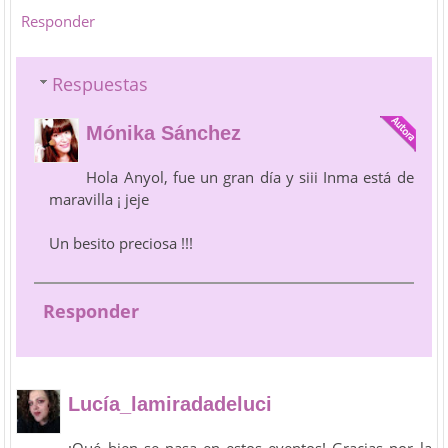
Responder
Respuestas
Mónika Sánchez
Hola Anyol, fue un gran día y siii Inma está de
maravilla ¡ jeje
Un besito preciosa !!!
Responder
Lucía_lamiradadeluci
¡Qué bien se pasa en estos eventos! Gracias por la