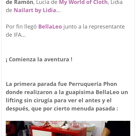
de Ramón
, Lucía de
My World of Cloth
, Lidia
de
Nailart by Lidia
...
Por fin llegó
BellaLeo
junto a la representante
de IFA...
¡ Comienza la aventura !
La primera parada fue Perruquería Phon
donde realizaron a la guapisima BellaLeo un
lifting sin cirugía para ver el antes y el
después, que por cierto menuda pasada :