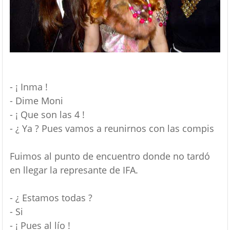
- ¡ Inma !
- Dime Moni
- ¡ Que son las 4 !
- ¿ Ya ? Pues vamos a reunirnos con las compis
Fuimos al punto de encuentro donde no tardó
en llegar la represante de IFA.
- ¿ Estamos todas ?
- Si
- ¡ Pues al lío !