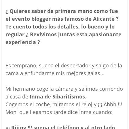
¿ Quieres saber de primera mano como fue
el evento blogger más famoso de Alicante ?
Te cuento todos los detalles, lo bueno y lo
regular ¿ Revivimos juntas esta apasionante
experiencia ?
Es temprano, suena el despertador y salgo de la
cama a enfundarme mis mejores galas...
Mi hermano coge la cámara y salimos corriendo
a casa de
Inma de Sibaritismos
.
Cogemos el coche, miramos el reloj y ¡¡¡ Ahhh !!!
Moni que llegamos tarde dice Inma cuando:
¡¡¡ Riiing !!! suena el teléfono y al otro lado