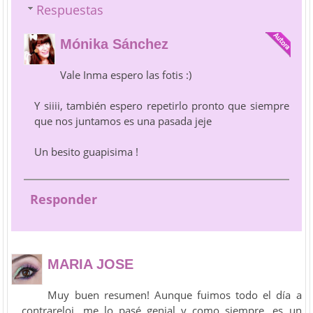
Respuestas
Mónika Sánchez
Vale Inma espero las fotis :)
Y siiii, también espero repetirlo pronto que siempre
que nos juntamos es una pasada jeje
Un besito guapisima !
Responder
MARIA JOSE
Muy buen resumen! Aunque fuimos todo el día a
contrareloj, me lo pasé genial y como siempre, es un