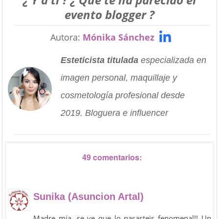
evento blogger ?
Autora:
Mónika Sánchez
Esteticista titulada
especializada en
imagen personal, maquillaje y
cosmetología profesional desde
2019. Bloguera e influencer
49 comentarios:
Sunika (Asuncion Artal)
Madre mía, se ve que lo pasasteis fenomenal!! Un