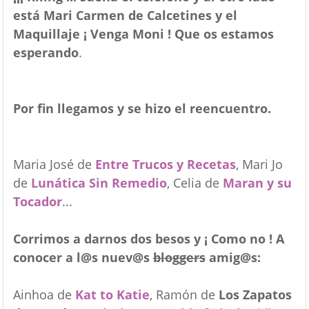
está Mari Carmen de Calcetines y el
Maquillaje ¡ Venga Moni ! Que os estamos
esperando
.
Por fin llegamos y se hizo el reencuentro.
Maria José de
Entre Trucos y Recetas
, Mari Jo
de
Lunática Sin Remedio
, Celia de
Maran y su
Tocador
...
Corrimos a darnos dos besos y ¡ Como no ! A
conocer a l@s nuev@s
bloggers
amig@s:
Ainhoa de
Kat to Katie
, Ramón de
Los Zapatos