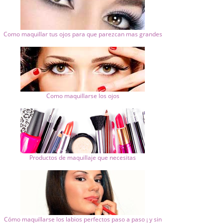
Como maquillar tus ojos para que parezcan mas grandes
Como maquillarse los ojos
Productos de maquillaje que necesitas
Cómo maquillarse los labios perfectos paso a paso ¡ y sin