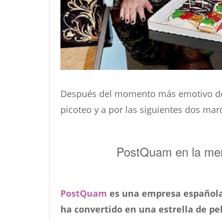
Después del momento más emotivo de 
picoteo y a por las siguientes dos marc
PostQuam en la mer
PostQuam
es una empresa española 
ha convertido en una estrella de pe