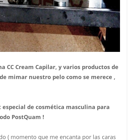
a CC Cream Capilar, y varios productos de
de mimar nuestro pelo como se merece ,
it especial de cosmética masculina para
 todo PostQuam !
itado ( momento que me encanta por las caras