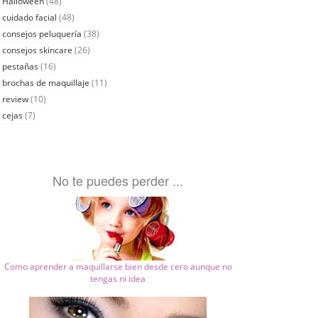
Halloween
(48)
cuidado facial
(48)
consejos peluquería
(38)
consejos skincare
(26)
pestañas
(16)
brochas de maquillaje
(11)
review
(10)
cejas
(7)
No te puedes perder ...
Como aprender a maquillarse bien desde cero aunque no
tengas ni idea