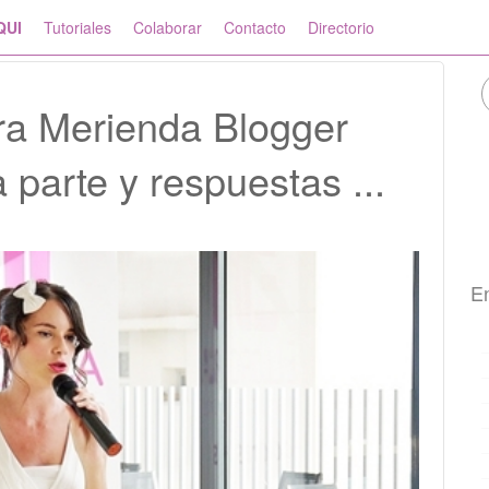
QUI
Tutoriales
Colaborar
Contacto
Directorio
era Merienda Blogger
 parte y respuestas ...
En