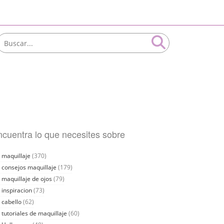
cuentra lo que necesites sobre
maquillaje
(370)
consejos maquillaje
(179)
maquillaje de ojos
(79)
inspiracion
(73)
cabello
(62)
tutoriales de maquillaje
(60)