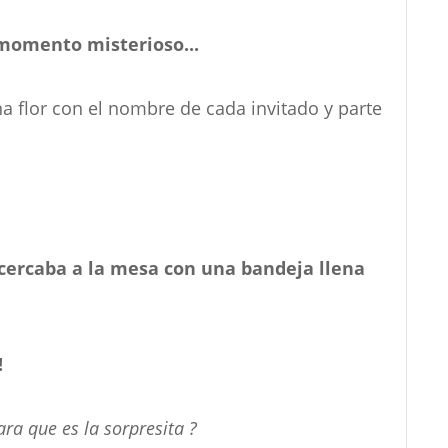
 momento misterioso...
a flor con el nombre de cada invitado y parte
cercaba a la mesa con una bandeja llena
!
ra que es la sorpresita ?