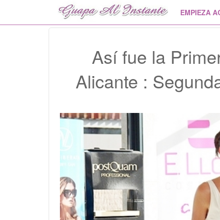
EMPIEZA A
Así fue la Prim
Alicante : Segunda