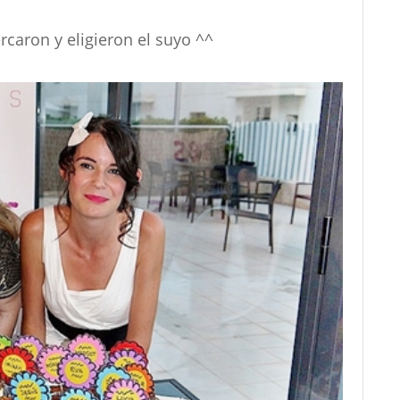
caron y eligieron el suyo ^^