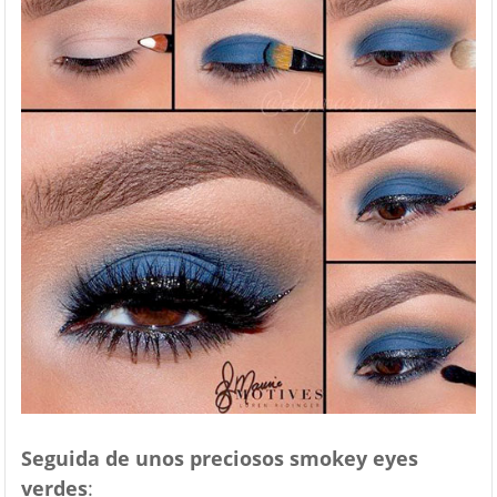
Seguida de unos preciosos smokey eyes
verdes
: