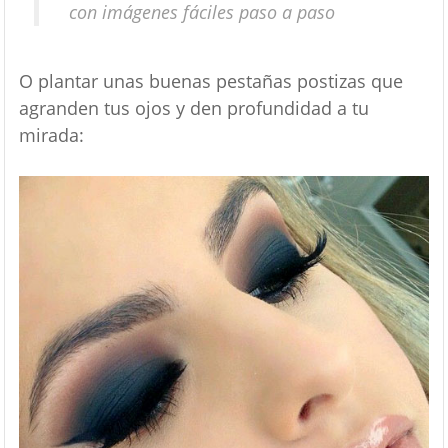
con imágenes fáciles paso a paso
O plantar unas buenas pestañas postizas que
agranden tus ojos y den profundidad a tu
mirada: