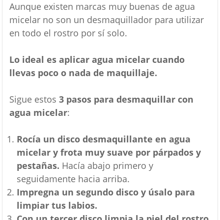
Aunque existen marcas muy buenas de agua
micelar no son un desmaquillador para utilizar
en todo el rostro por sí solo.
Lo ideal es aplicar agua micelar cuando
llevas poco o nada de maquillaje.
Sigue estos
3 pasos para desmaquillar con
agua micelar
:
Rocía un disco desmaquillante en agua
micelar y frota muy suave por párpados y
pestañas.
Hacía abajo primero y
seguidamente hacia arriba.
Impregna un segundo disco y úsalo para
limpiar tus labios.
Con un tercer disco limpia la piel del rostro
,