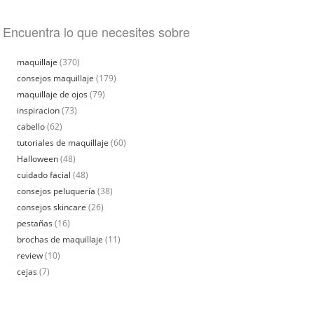
Encuentra lo que necesites sobre
maquillaje
(370)
consejos maquillaje
(179)
maquillaje de ojos
(79)
inspiracion
(73)
cabello
(62)
tutoriales de maquillaje
(60)
Halloween
(48)
cuidado facial
(48)
consejos peluquería
(38)
consejos skincare
(26)
pestañas
(16)
brochas de maquillaje
(11)
review
(10)
cejas
(7)