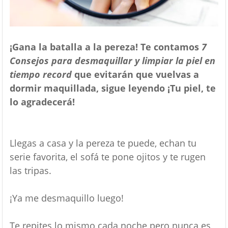
¡Gana la batalla a la pereza! Te contamos
7
Consejos para desmaquillar y limpiar la piel en
tiempo record
que evitarán que vuelvas a
dormir maquillada, sigue leyendo ¡Tu piel, te
lo agradecerá!
Llegas a casa y la pereza te puede, echan tu
serie favorita, el sofá te pone ojitos y te rugen
las tripas.
¡Ya me desmaquillo luego!
Te repites lo mismo cada noche pero nunca es