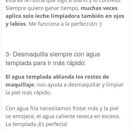
Esta es la rutina que sigo a diario y lo confieso:
Siempre quiero ganar tiempo,
muchas veces
aplico solo leche limpiadora también en ojos
y labios
. Me funciona a la perfección :)
3- Desmaquilla siempre con agua
templada para ir más rápido:
El agua templada ablanda los restos de
maquillaje
, nos ayuda a desmaquillar y limpiar
la piel más rápido.
Con agua fría necesitamos frotar más y la piel
se enrojece, el agua caliente reseca en exceso.
La templada ¡Es perfecta!