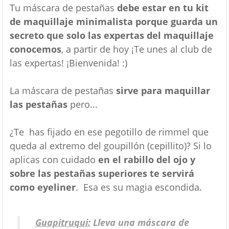
Tu máscara de pestañas
debe estar en tu kit
de maquillaje minimalista porque guarda un
secreto que solo las expertas del maquillaje
conocemos
, a partir de hoy ¡Te unes al club de
las expertas! ¡Bienvenida! :)
La máscara de pestañas
sirve para maquillar
las pestañas
pero...
¿Te has fijado en ese pegotillo de rimmel que
queda al extremo del goupillón (cepillito)? Si lo
aplicas con cuidado
en el rabillo del ojo y
sobre las pestañas superiores te servirá
como eyeliner
. Esa es su magia escondida.
Guapitruqui:
Lleva una máscara de