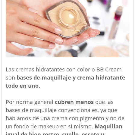
Las cremas hidratantes con color o BB Cream
son
bases de maquillaje y crema hidratante
todo en uno.
Por norma general
cubren menos
que las
bases de maquillaje convencionales, ya que
hablamos de una crema con pigmento y no de
un fondo de makeup en sí mismo.
Maquillan
igual de bien rostro, cuello, escote y