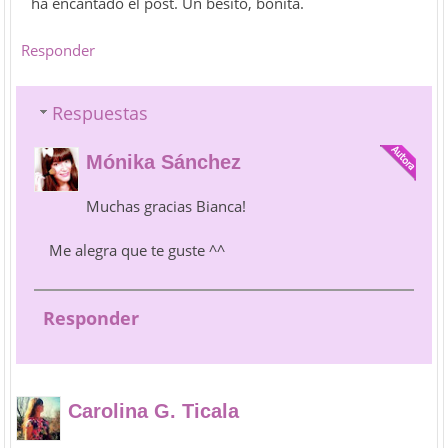
ha encantado el post. Un besito, bonita.
Responder
Respuestas
Mónika Sánchez
Muchas gracias Bianca!
Me alegra que te guste ^^
Responder
Carolina G. Ticala