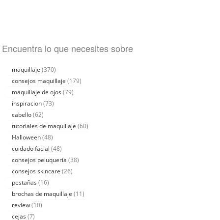
Encuentra lo que necesites sobre
maquillaje
(370)
consejos maquillaje
(179)
maquillaje de ojos
(79)
inspiracion
(73)
cabello
(62)
tutoriales de maquillaje
(60)
Halloween
(48)
cuidado facial
(48)
consejos peluquería
(38)
consejos skincare
(26)
pestañas
(16)
brochas de maquillaje
(11)
review
(10)
cejas
(7)