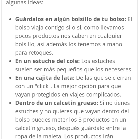
algunas ideas:
Guárdalos en algún bolsillo de tu bolso:
El
bolso viaja contigo si o si, como llevamos
pocos productos nos caben en cualquier
bolsillo, así además los tenemos a mano
para retoques.
En un estuche del cole:
Los estuches
suelen ser más pequeños que los neceseres.
En una cajita de lata:
De las que se cierran
con un "click". La mejor opción para que
vayan protegidos en viajes complicados.
Dentro de un calcetín grueso:
Si no tienes
estuches y no quieres que vayan dentro del
bolso puedes meter los 3 productos en un
calcetín grueso, después guárdalo entre la
ropa de la maleta. Los productos irán