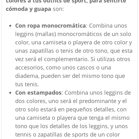
colores a tus outfits de sport, para sentirte
cómoda y guapa
son:
Con ropa monocromática
: Combina unos
leggins (mallas) monocromáticos de un solo
color, una camiseta o playera de otro color y
unas zapatillas o tenis de otro tono, que esta
vez será el complementario. Si utilizas otros
accesorios, como unos cascos o una
diadema, pueden ser del mismo tono que
tus tenis.
Con estampados
: Combina unos leggins de
dos colores, uno será el predominante y el
otro solo estará en pequeños detalles, con
una camiseta o playera que tenga el mismo
tono que los detalles de los leggins, y unos
tennis o zapatillas de sports de un color