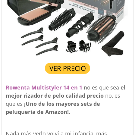
VER PRECIO
Rowenta Multistyler 14 en 1
no es que sea
el
mejor rizador de pelo calidad precio
no, es
que es
¡Uno de los mayores sets de
peluquería de Amazon!
.
Nada más verlo volví a mi infancia, más