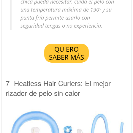
chica pueda necesitar, cuida el pelo con
una temperatura máxima de 190º y su
punta fría permite usarlo con
seguridad tengas o no experiencia.
QUIERO
SABER MÁS
7- Heatless Hair Curlers: El mejor
rizador de pelo sin calor