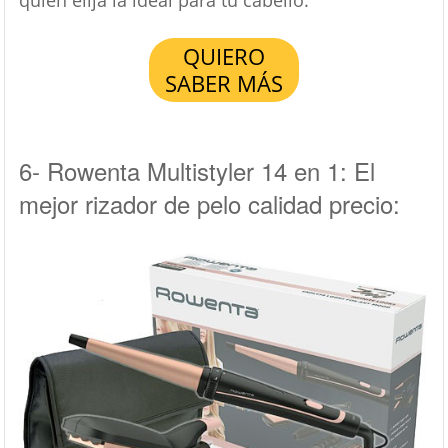
quien elija la ideal para tu cabello.
QUIERO
SABER MÁS
6- Rowenta Multistyler 14 en 1: El
mejor rizador de pelo calidad precio: