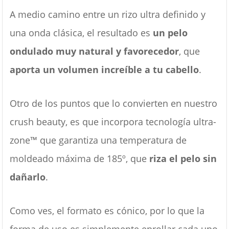
A medio camino entre un rizo ultra definido y
una onda clásica, el resultado es
un pelo
ondulado muy natural y favorecedor
, que
aporta un volumen increíble a tu cabello
.
Otro de los puntos que lo convierten en nuestro
crush beauty, es que incorpora tecnología ultra-
zone™ que garantiza una temperatura de
moldeado máxima de 185º, que
riza el pelo sin
dañarlo
.
Como ves, el formato es cónico, por lo que la
forma de uso es simplemente enrollar cada uno