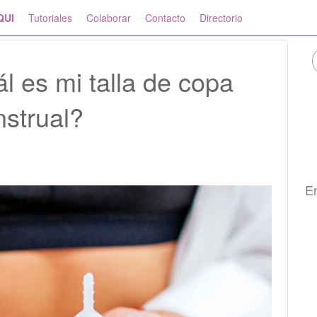
QUI
Tutoriales
Colaborar
Contacto
Directorio
 es mi talla de copa
strual?
En