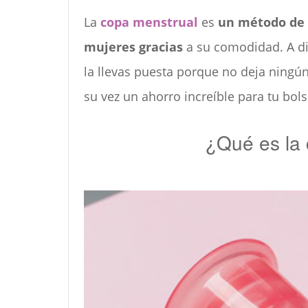
La
copa menstrual
es
un método de 
mujeres gracias
a su comodidad. A di
la llevas puesta porque no deja ningú
su vez un ahorro increíble para tu bolsi
¿Qué es la