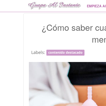
EMPIEZA A
¿Cómo saber cuál
men
Labels:
contenido destacado