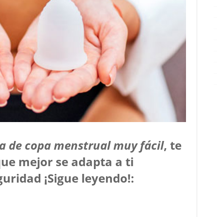
la de copa menstrual muy fácil
, te
ue mejor se adapta a ti
uridad ¡Sigue leyendo!: