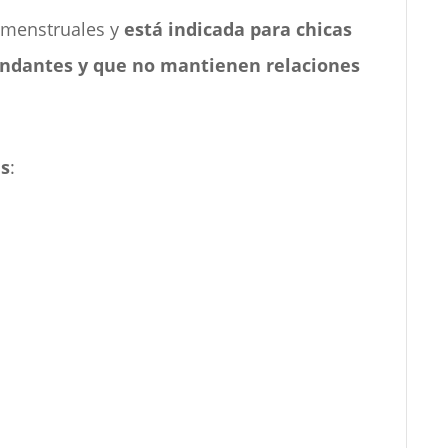
 menstruales y
está indicada para chicas
undantes y que no mantienen relaciones
es
: