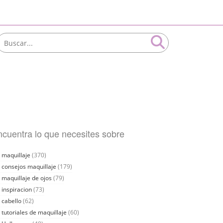
cuentra lo que necesites sobre
maquillaje
(370)
consejos maquillaje
(179)
maquillaje de ojos
(79)
inspiracion
(73)
cabello
(62)
tutoriales de maquillaje
(60)