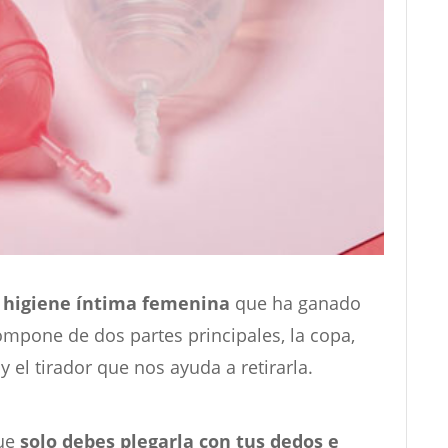
 higiene íntima femenina
que ha ganado
ompone de dos partes principales, la copa,
y el tirador que nos ayuda a retirarla.
que
solo debes plegarla con tus dedos e