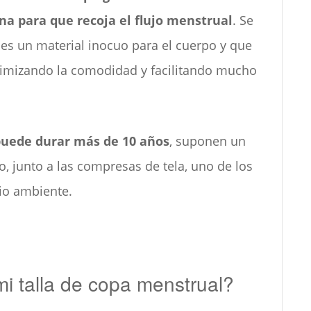
gina para que recoja el flujo menstrual
. Se
 es un material inocuo para el cuerpo y que
imizando la comodidad y facilitando mucho
puede durar más de 10 años
, suponen un
o, junto a las compresas de tela, uno de los
io ambiente.
i talla de copa menstrual?