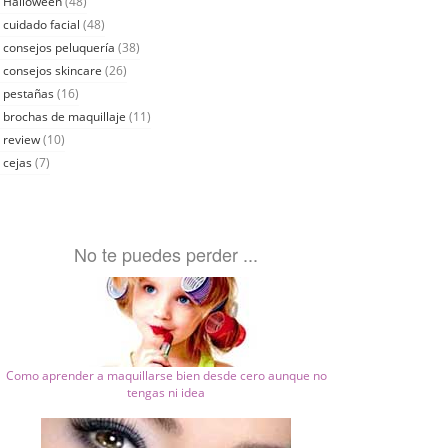
Halloween
(48)
cuidado facial
(48)
consejos peluquería
(38)
consejos skincare
(26)
pestañas
(16)
brochas de maquillaje
(11)
review
(10)
cejas
(7)
No te puedes perder ...
Como aprender a maquillarse bien desde cero aunque no
tengas ni idea