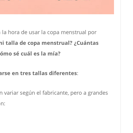
 la hora de usar la copa menstrual por
i talla de copa menstrual?
¿Cuántas
cómo sé cuál es la mía?
se en tres tallas diferentes
:
n variar según el fabricante, pero a grandes
ón: