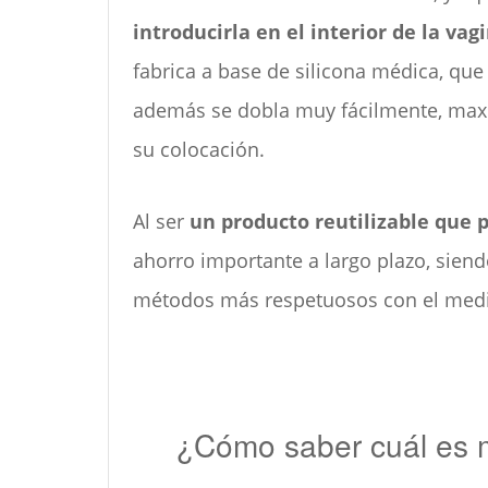
introducirla en el interior de la va
fabrica a base de silicona médica, que
además se dobla muy fácilmente, max
su colocación.
Al ser
un producto reutilizable que 
ahorro importante a largo plazo, siend
métodos más respetuosos con el med
¿Cómo saber cuál es m