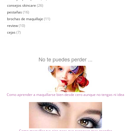
consejos skincare
(26)
pestañas
(16)
brochas de maquillaje
(11)
review
(10)
cejas
(7)
No te puedes perder ...
Como aprender a maquillarse bien desde cero aunque no tengas ni idea
Como maquillar tus ojos para que parezcan mas grandes