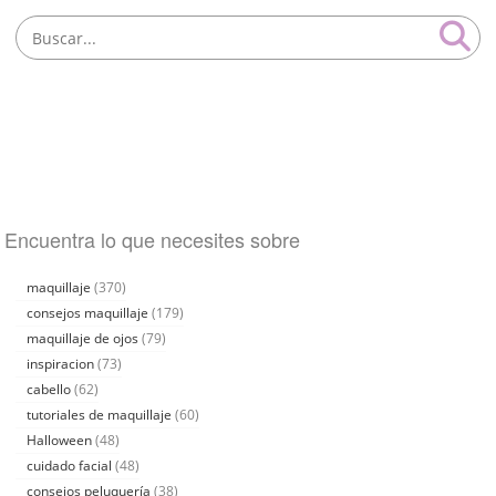
Encuentra lo que necesites sobre
maquillaje
(370)
consejos maquillaje
(179)
maquillaje de ojos
(79)
inspiracion
(73)
cabello
(62)
tutoriales de maquillaje
(60)
Halloween
(48)
cuidado facial
(48)
consejos peluquería
(38)