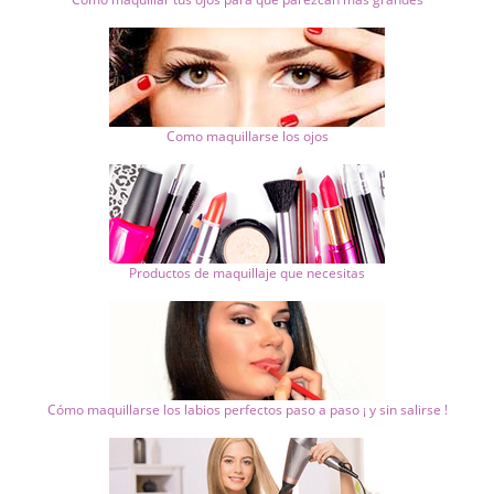
Como maquillarse los ojos
Productos de maquillaje que necesitas
Cómo maquillarse los labios perfectos paso a paso ¡ y sin salirse !