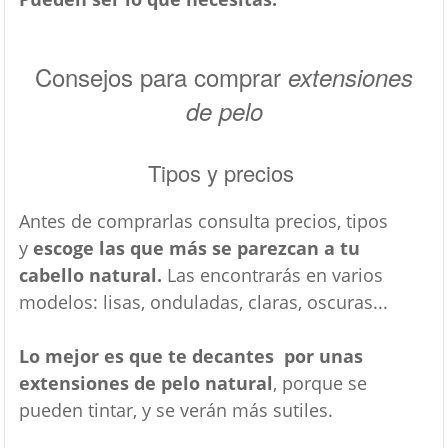
Consejos para comprar
extensiones
de pelo
Tipos y precios
Antes de comprarlas consulta precios, tipos
y
escoge las que más se parezcan a tu
cabello natural.
Las encontrarás en varios
modelos: lisas, onduladas, claras, oscuras...
Lo mejor es que te decantes por unas
extensiones de pelo natural
, porque se
pueden tintar, y se verán más sutiles.