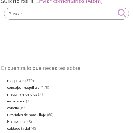
Suscribirse a:
Enviar comentarios (Atom)
Encuentra lo que necesites sobre
maquillaje
(370)
consejos maquillaje
(179)
maquillaje de ojos
(79)
inspiracion
(73)
cabello
(62)
tutoriales de maquillaje
(60)
Halloween
(48)
cuidado facial
(48)