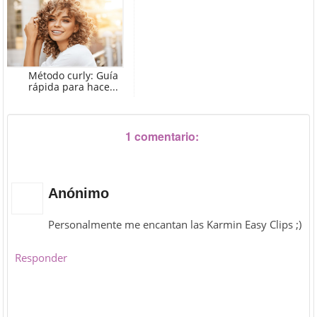
Método curly: Guía
rápida para hace...
1 comentario:
Anónimo
Personalmente me encantan las Karmin Easy Clips ;)
Responder