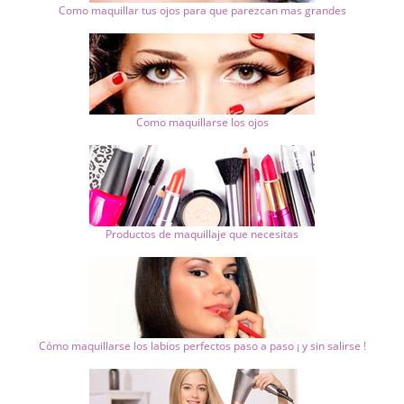
Como maquillar tus ojos para que parezcan mas grandes
Como maquillarse los ojos
Productos de maquillaje que necesitas
Cómo maquillarse los labios perfectos paso a paso ¡ y sin salirse !