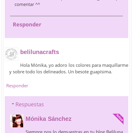
comentar ^^
Responder
belilunacrafts
Hola Mónika, yo adoro los colores para maquillarme
y sobre todo los delineados. Un besote guapísima.
Responder
Respuestas
Mónika Sánchez
Siempre nos lo demuestras en tu blog Beliluna