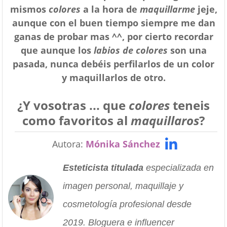
mismos
colores
a la hora de
maquillarme
jeje,
aunque con el buen tiempo siempre me dan
ganas de probar mas ^^, por cierto recordar
que aunque los
labios de colores
son una
pasada, nunca debéis perfilarlos de un color
y maquillarlos de otro.
¿
Y
vosotras ...
q
ue
colores
teneis
como favoritos al
maquillaros
?
Autora:
Mónika Sánchez
Esteticista titulada
especializada en
imagen personal, maquillaje y
cosmetología profesional desde
2019. Bloguera e influencer