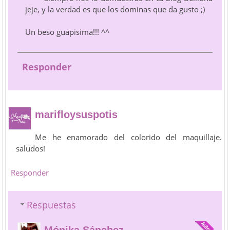
jeje, y la verdad es que los dominas que da gusto ;)
Un beso guapisima!!! ^^
Responder
marifloysuspotis
Me he enamorado del colorido del maquillaje.
saludos!
Responder
Respuestas