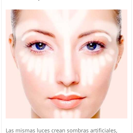
Las mismas luces crean sombras artificiales,