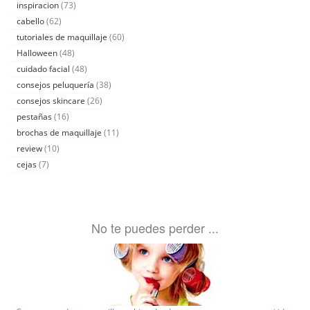
inspiracion
(73)
cabello
(62)
tutoriales de maquillaje
(60)
Halloween
(48)
cuidado facial
(48)
consejos peluquería
(38)
consejos skincare
(26)
pestañas
(16)
brochas de maquillaje
(11)
review
(10)
cejas
(7)
No te puedes perder ...