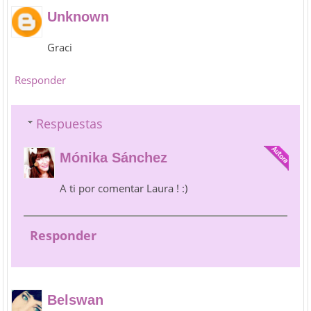
Unknown
Graci
Responder
Respuestas
Mónika Sánchez
A ti por comentar Laura ! :)
Responder
Belswan