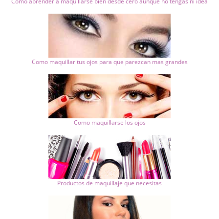
Como aprender a maquillarse bien desde cero aunque no tengas ni idea
Como maquillar tus ojos para que parezcan mas grandes
Como maquillarse los ojos
Productos de maquillaje que necesitas