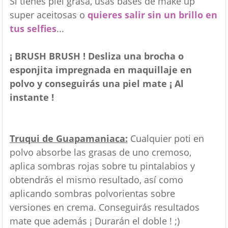
Si tienes piel grasa, usas bases de make up
super aceitosas o
quieres salir sin un brillo en
tus selfies
...
¡ BRUSH BRUSH ! Desliza una brocha o
esponjita impregnada en maquillaje en
polvo y conseguirás una piel mate ¡ Al
instante !
Truqui de Guapamaniaca:
Cualquier poti en
polvo absorbe las grasas de uno cremoso,
aplica sombras rojas sobre tu pintalabios y
obtendrás el mismo resultado, así como
aplicando sombras polvorientas sobre
versiones en crema. Conseguirás resultados
mate que además ¡ Durarán el doble ! ;)