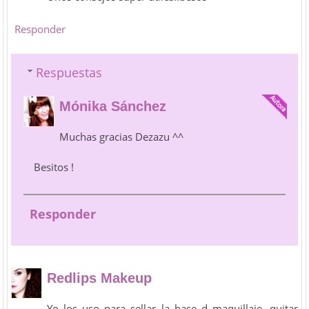
Responder
Respuestas
Mónika Sánchez
Muchas gracias Dezazu ^^
Besitos !
Responder
Redlips Makeup
Yo los uso para sellar la base d maquillaje, quitar