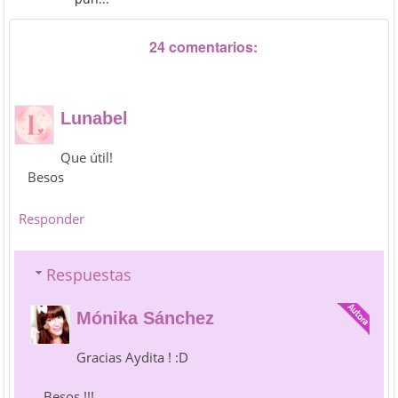
24 comentarios:
Lunabel
Que útil!
Besos
Responder
Respuestas
Mónika Sánchez
Gracias Aydita ! :D
Besos !!!