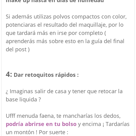
make up hasta en días de humedad
Si además utilizas polvos compactos con color,
potenciaras el resultado del maquillaje, por lo
que tardará más en irse por completo (
aprenderás más sobre esto en la guía del final
del post )
4:
Dar retoquitos rápidos :
¿ Imaginas salir de casa y tener que retocar la
base liquida ?
Ufff menuda faena, te mancharías los dedos,
podría abrirse en tu bolso
y encima ¡ Tardarías
un montón ! Por suerte :