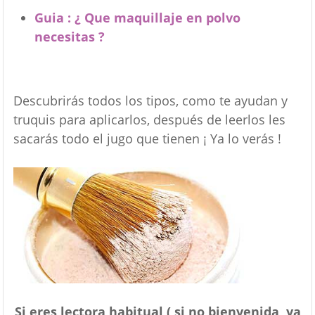
Guia : ¿ Que maquillaje en polvo
necesitas ?
Descubrirás todos los tipos, como te ayudan y
truquis para aplicarlos, después de leerlos les
sacarás todo el jugo que tienen ¡ Ya lo verás !
Si eres lectora habitual ( si no bienvenida, ya