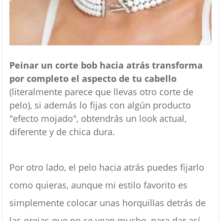
Peinar un corte bob hacia atrás transforma
por completo el aspecto de tu cabello
(literalmente parece que llevas otro corte de
pelo), si además lo fijas con algún producto
"efecto mojado", obtendrás un look actual,
diferente y de chica dura.
Por otro lado, el pelo hacia atrás puedes fijarlo
como quieras, aunque mi estilo favorito es
simplemente colocar unas horquillas detrás de
las orejas que no se vean mucho, para dar así