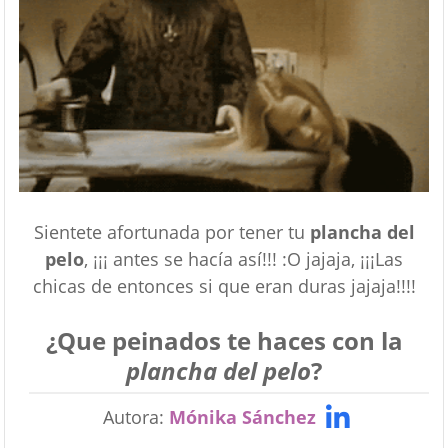
Sientete afortunada por tener tu
plancha del
pelo
, ¡¡¡ antes se hacía así!!! :O jajaja, ¡¡¡Las
chicas de entonces si que eran duras jajaja!!!!
¿Que peinados te haces con la
plancha del pelo
?
Autora:
Mónika Sánchez