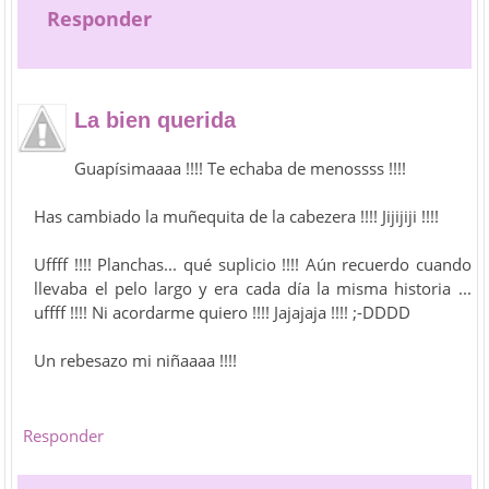
Responder
La bien querida
Guapísimaaaa !!!! Te echaba de menossss !!!!
Has cambiado la muñequita de la cabezera !!!! Jijijiji !!!!
Uffff !!!! Planchas... qué suplicio !!!! Aún recuerdo cuando
llevaba el pelo largo y era cada día la misma historia ...
uffff !!!! Ni acordarme quiero !!!! Jajajaja !!!! ;-DDDD
Un rebesazo mi niñaaaa !!!!
Responder