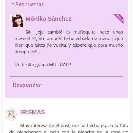
Respuestas
Mónika Sánchez
Siiii jeje cambié la muñequita hace unos
meses!! ^^, yo también te he echado de menos, que
bien que estes de vuelta, y espero que para mucho
tiempo ee!!!
Un besito guapa MUUUAK!!
Responder
IRISMAS
Muy interesante el post, me ha hecho gracia la foto
de planchando el pelo con la plancha de la ropa yo