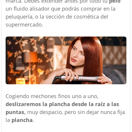
marca. Debes extender antes por todo tu
pelo
un fluido alisador que podrás comprar en la
peluquería, o la sección de cosmética del
supermercado.
Cogiendo mechones finos uno a uno,
deslizaremos la plancha desde la raíz a las
puntas,
muy despacio, pero sin dejar nunca fija
la
plancha
.