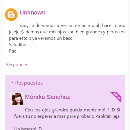
Unknown
muy lindo vamos a ver si me animo ah hacer unoo
jejeje :)ademas que mis ojos son bien grandes y perfectos
para esto ;) ya veremos un beso
Saluditos
Pao
Responder
Respuestas
Mónika Sánchez
Con los ojos grandes queda monisimo!!!! :D Si
fuera tu no esperaría mas para probarlo Paolita!! jaja
Un besazo! :D