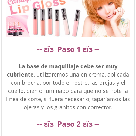
--
εїз
Paso 1 εїз --
La base de maquillaje debe ser muy
cubriente
, utilizaremos una en crema, aplicada
con brocha, por todo el rostro, las orejas y el
cuello, bien difuminado para que no se note la
linea de corte, si fuera necesario, taparíamos las
ojeras y los granitos con corrector.
--
εїз
Paso
2
εїз --