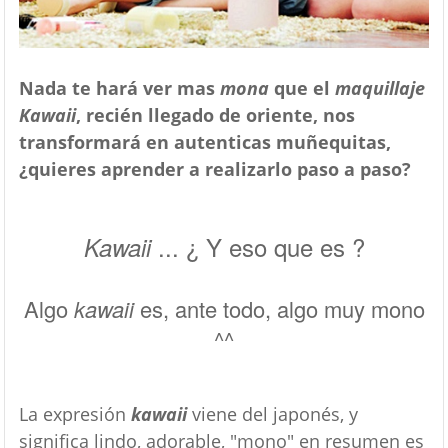
Nada te hará ver mas
mona
que el
maquillaje
Kawaii
, recién llegado de oriente, nos
transformará en autenticas muñequitas,
¿quieres aprender a realizarlo paso a paso?
... ¿ Y eso que es ?
Kawaii
Algo
kawaii
es, ante todo, algo muy mono
^^
La expresión
kawaii
viene del japonés, y
significa lindo, adorable, "mono" en resumen es