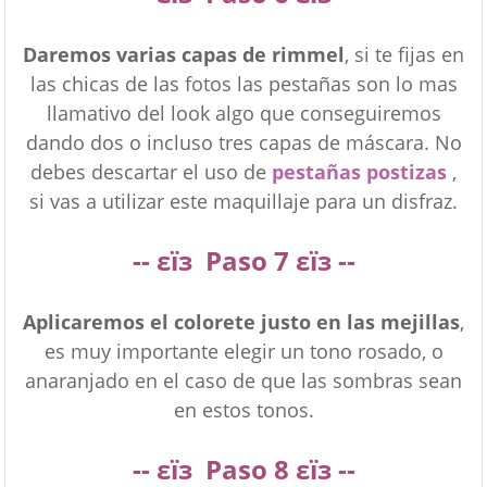
Daremos varias capas de rimmel
, si te fijas en
las chicas de las fotos las pestañas son lo mas
llamativo del look algo que conseguiremos
dando dos o incluso tres capas de máscara. No
debes descartar el uso de
pestañas postizas
,
si vas a utilizar este maquillaje para un disfraz.
--
εїз
Paso
7
εїз --
Aplicaremos el colorete justo en las mejillas
,
es muy importante elegir un tono rosado, o
anaranjado en el caso de que las sombras sean
en estos tonos.
--
εїз
Paso
8
εїз --