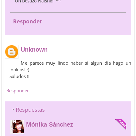
Un besazo Naishi!!! ^^
Responder
Unknown
Me parece muy lindo haber si algun dia hago un
look asi :)
Saludos !!
Responder
Respuestas
Mónika Sánchez