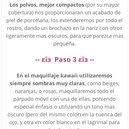
Los polvos, mejor compactos
(por su mayor
cobertura) nos proporcionaran un acabado de
piel de porcelana, los extenderemos por todo el
rostro, dando un brochazo en la nariz con otros
ligeramente mas oscuros, para que parezca mas
pequeña.
--
εїз
Paso
3
εїз --
En el maquillaje kawaii utilizaremos
siempre sombras muy claras
, como beiges,
naranjas, o rosas, maquillaremos todo el
párpado móvil con una de ellas, poniendo
especial énfasis o utilizando un tono mas
oscuro (pero del mismo color) en la cuenca del
ojo, y otra en color blanco en el lagrimal para