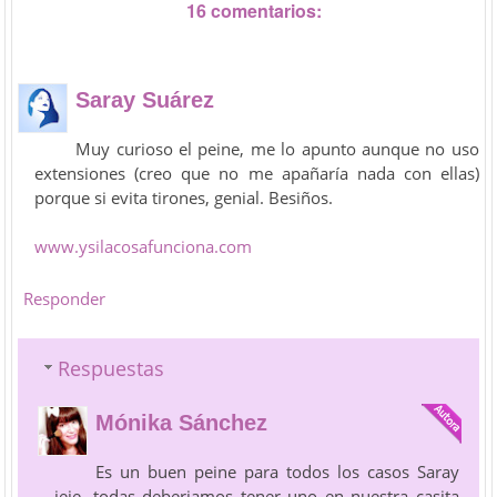
16 comentarios:
Saray Suárez
Muy curioso el peine, me lo apunto aunque no uso
extensiones (creo que no me apañaría nada con ellas)
porque si evita tirones, genial. Besiños.
www.ysilacosafunciona.com
Responder
Respuestas
Mónika Sánchez
Es un buen peine para todos los casos Saray
jeje, todas deberiamos tener uno en nuestra casita