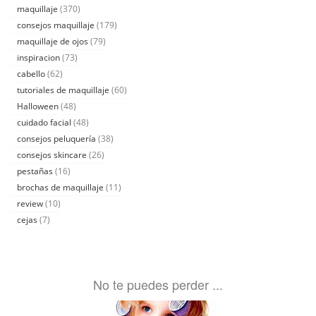
maquillaje
(370)
consejos maquillaje
(179)
maquillaje de ojos
(79)
inspiracion
(73)
cabello
(62)
tutoriales de maquillaje
(60)
Halloween
(48)
cuidado facial
(48)
consejos peluquería
(38)
consejos skincare
(26)
pestañas
(16)
brochas de maquillaje
(11)
review
(10)
cejas
(7)
No te puedes perder ...