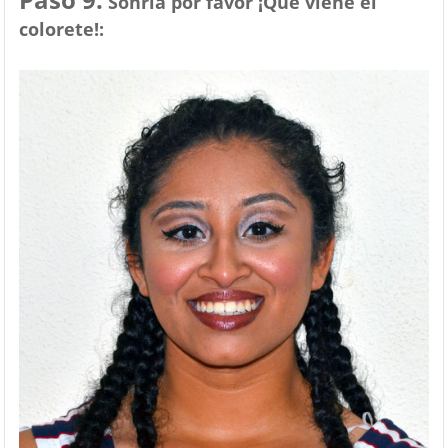
Sonría por favor ¡Que viene el
colorete!: