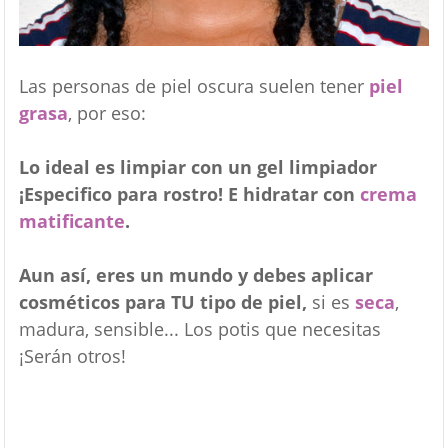
Las personas de piel oscura suelen tener
piel
grasa
, por eso:
Lo ideal es limpiar con un gel limpiador
¡Especifico para rostro! E hidratar con
crema
matificante
.
Aun así, eres un mundo y debes aplicar
cosméticos para TU tipo de piel,
si es
seca
,
madura, sensible... Los potis que necesitas
¡Serán otros!