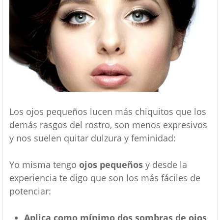
Los ojos pequeños lucen más chiquitos que los
demás rasgos del rostro, son menos expresivos
y nos suelen quitar dulzura y feminidad:
Yo misma tengo
ojos pequeños
y desde la
experiencia te digo que son los más fáciles de
potenciar:
Aplica como mínimo dos sombras de ojos
,