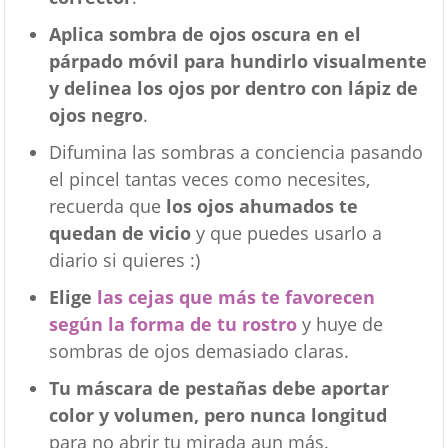
Aplica sombra de ojos oscura en el
párpado móvil para hundirlo visualmente
y delinea los ojos por dentro con lápiz de
ojos negro
.
Difumina las sombras a conciencia pasando
el pincel tantas veces como necesites,
recuerda que
los ojos ahumados te
quedan de vicio
y que puedes usarlo a
diario si quieres :)
Elige
las cejas que más te favorecen
según la forma de tu rostro
y huye de
sombras de ojos demasiado claras.
Tu máscara de pestañas debe aportar
color y volumen, pero nunca longitud
para no abrir tu mirada aun más.