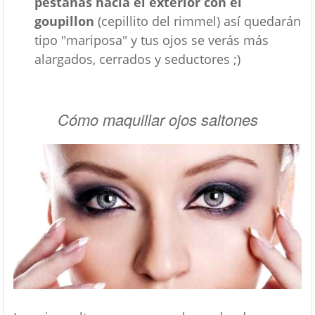
pestañas hacía el exterior con el
goupillon
(cepillito del rimmel) así quedarán
tipo "mariposa" y tus ojos se verás más
alargados, cerrados y seductores ;)
Cómo maquillar ojos saltones