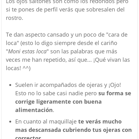
Los ojos saltones son como los redondos pero
si te pones de perfil verás que sobresalen del
rostro.
Te dan aspecto cansado y un poco de "cara de
loca" (esto lo digo siempre desde el cariño
"
Moni estas loca
" son las palabras que más
veces me han repetido, así que... ¡Qué vivan las
locas! ^^)
Suelen ir acompañados de ojeras y ¡Ojo!
Esto no lo sabe casi nadie pero
su forma se
corrige ligeramente con buena
alimentación
.
En cuanto al maquillaje
te verás mucho
mas descansada cubriendo tus ojeras con
corrector
.