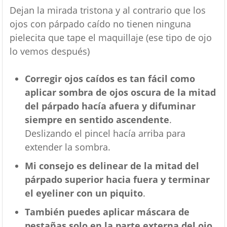
Dejan la mirada tristona y al contrario que los
ojos con párpado caído no tienen ninguna
pielecita que tape el maquillaje (ese tipo de ojo
lo vemos después)
Corregir ojos caídos es tan fácil como
aplicar sombra de ojos oscura de la mitad
del párpado hacía afuera y difuminar
siempre en sentido ascendente
.
Deslizando el pincel hacía arriba para
extender la sombra.
Mi consejo es delinear de la mitad del
párpado superior hacia fuera y terminar
el eyeliner con un piquito
.
También puedes aplicar máscara de
pestañas solo en la parte externa del ojo