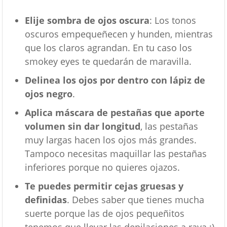
Elije sombra de ojos oscura
: Los tonos
oscuros empequeñecen y hunden, mientras
que los claros agrandan. En tu caso los
smokey eyes te quedarán de maravilla.
Delinea los ojos por dentro con lápiz de
ojos negro
.
Aplica máscara de pestañas que aporte
volumen sin dar longitud
, las pestañas
muy largas hacen los ojos más grandes.
Tampoco necesitas maquillar las pestañas
inferiores porque no quieres ojazos.
Te puedes permitir cejas gruesas y
definidas
. Debes saber que tienes mucha
suerte porque las de ojos pequeñitos
tenemos que llevar las depilaciones a raya ;)