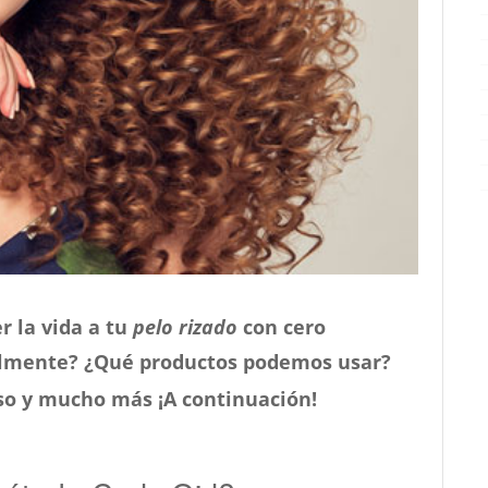
 la vida a tu
pelo rizado
con cero
ealmente? ¿Qué productos podemos usar?
so y mucho más ¡A continuación!