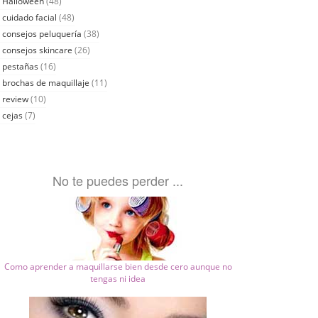
Halloween
(48)
cuidado facial
(48)
consejos peluquería
(38)
consejos skincare
(26)
pestañas
(16)
brochas de maquillaje
(11)
review
(10)
cejas
(7)
No te puedes perder ...
Como aprender a maquillarse bien desde cero aunque no
tengas ni idea