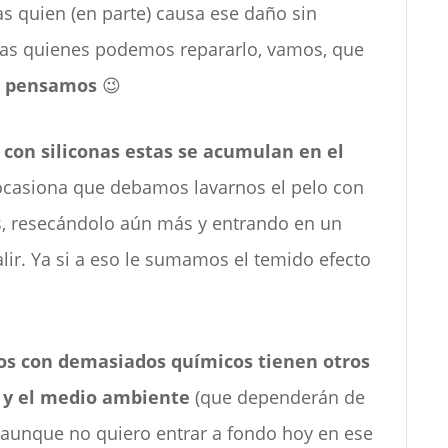
s quien (en parte) causa ese daño sin
ras quienes podemos repararlo, vamos, que
e pensamos
😉
con siliconas estas se acumulan en el
 ocasiona que debamos lavarnos el pelo con
s, resecándolo aún más y entrando en un
salir. Ya si a eso le sumamos el temido efecto
os con demasiados químicos tienen otros
d y el medio ambiente
(que dependerán de
y aunque no quiero entrar a fondo hoy en ese