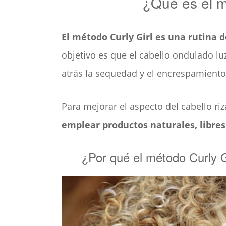
¿Qué es el m
El método Curly Girl es una rutina 
objetivo es que el cabello ondulado l
atrás la sequedad y el encrespamient
Para mejorar el aspecto del cabello ri
emplear productos naturales, libres 
¿Por qué el método Curly 