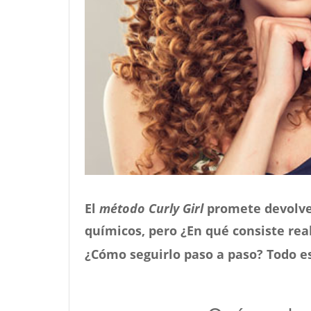
El
método Curly Girl
promete devolver
químicos, pero ¿En qué consiste r
¿Cómo seguirlo paso a paso? Todo e