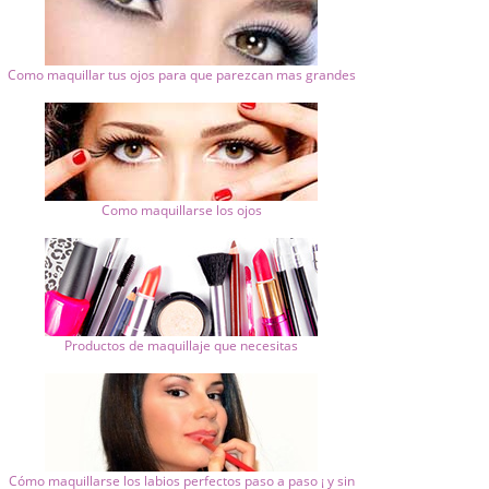
Como maquillar tus ojos para que parezcan mas grandes
Como maquillarse los ojos
Productos de maquillaje que necesitas
Cómo maquillarse los labios perfectos paso a paso ¡ y sin