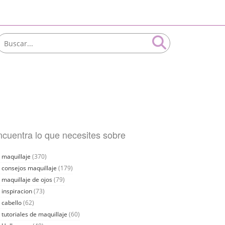
cuentra lo que necesites sobre
maquillaje
(370)
consejos maquillaje
(179)
maquillaje de ojos
(79)
inspiracion
(73)
cabello
(62)
tutoriales de maquillaje
(60)