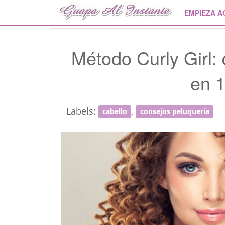
EMPIEZA A
Método Curly Girl:
en 
Labels:
,
cabello
consejos peluquería