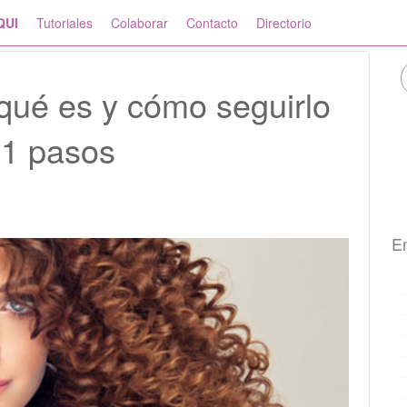
QUI
Tutoriales
Colaborar
Contacto
Directorio
 qué es y cómo seguirlo
11 pasos
En