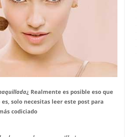
maquillada
¿ Realmente es posible eso que
 es, solo necesitas leer este post para
 más codiciado