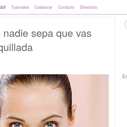
QUI
Tutoriales
Colaborar
Contacto
Directorio
 nadie sepa que vas
uillada
En