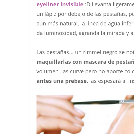
eyeliner invisible
:D Levanta ligerame
un lápiz por debajo de las pestañas, 
aun más natural, la linea de agua infe
da luminosidad, agranda la mirada y 
Las pestañas... un rimmel negro se nota
maquillarlas con mascara de pesta
volumen, las curve pero no aporte col
antes una prebase
, las espesará al i