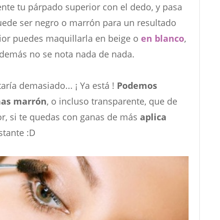
nte tu párpado superior con el dedo, y pasa
puede ser negro o marrón para un resultado
rior puedes maquillarla en beige o
en blanco
,
además no se nota nada de nada.
ría demasiado... ¡ Ya está !
Podemos
ñas marrón
, o incluso transparente, que de
or, si te quedas con ganas de más
aplica
nstante :D