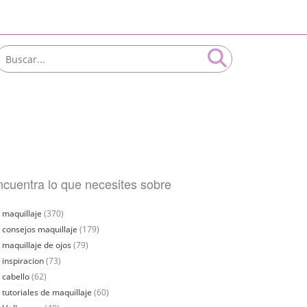
cuentra lo que necesites sobre
maquillaje
(370)
consejos maquillaje
(179)
maquillaje de ojos
(79)
inspiracion
(73)
cabello
(62)
tutoriales de maquillaje
(60)