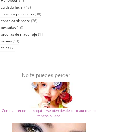
Halloween
(48)
cuidado facial
(48)
consejos peluquería
(38)
consejos skincare
(26)
pestañas
(16)
brochas de maquillaje
(11)
review
(10)
cejas
(7)
No te puedes perder ...
Como aprender a maquillarse bien desde cero aunque no
tengas ni idea