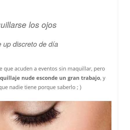
llarse los ojos
 up discreto de día
 que acuden a eventos sin maquillar, pero
uillaje nude esconde un gran trabajo
, y
que nadie tiene porque saberlo ; )