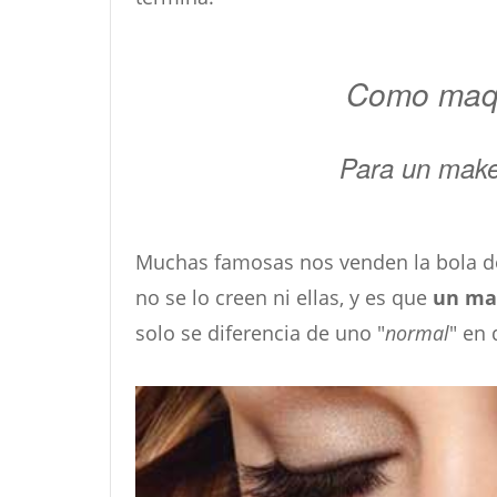
Como maqui
Para un make
Muchas famosas nos venden la bola de
no se lo creen ni ellas, y es que
un maq
solo se diferencia de uno "
normal
" en 