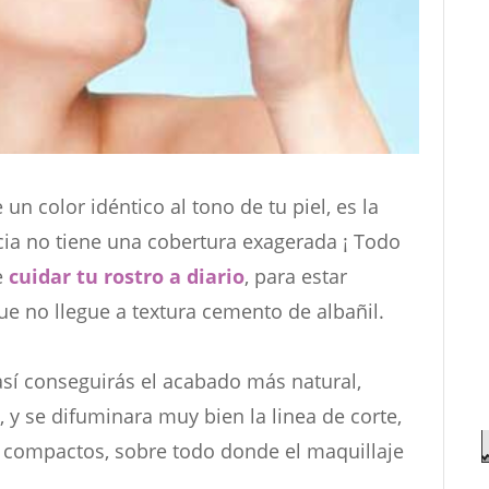
un color idéntico al tono de tu piel, es la
ia no tiene una cobertura exagerada ¡ Todo
e
cuidar tu rostro a diario
, para estar
e no llegue a textura cemento de albañil.
 así conseguirás el acabado más natural,
as, y se difuminara muy bien la linea de corte,
e compactos, sobre todo donde el maquillaje