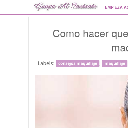
EMPIEZA A
Como hacer que
maq
Labels:
,
consejos maquillaje
maquillaje