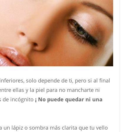
feriores, solo depende de ti, pero si al final
entre ellas y la piel para no mancharte ni
s de incógnito
¡ No puede quedar ni una
sa un lápiz o sombra más clarita que tu vello