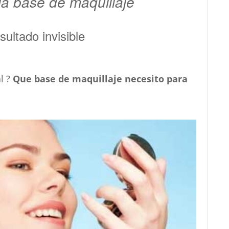
a base de maquillaje
sultado invisible
l ?
Que base de maquillaje necesito para