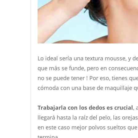
Lo ideal sería una textura mousse, y de 
que más se funde, pero en consecuenc
no se puede tener ! Por eso, tienes qu
cómoda con una base de maquillaje qu
Trabajarla con los dedos es crucial
,
llegará hasta la raíz del pelo, las orej
en este caso mejor polvos sueltos qu
termina.