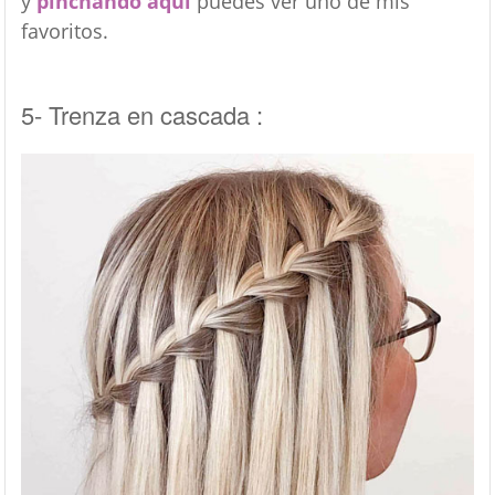
y
pinchando aquí
puedes ver uno de mis
favoritos.
5- Trenza en cascada :