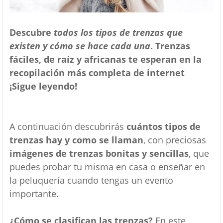
Descubre
todos los tipos de trenzas que
existen y cómo se hace cada una
. Trenzas
fáciles, de raíz y africanas te esperan en la
recopilación más completa de internet
¡Sigue leyendo!
A continuación descubrirás
cuántos tipos de
trenzas hay y como se llaman
, con preciosas
imágenes de trenzas bonitas y sencillas
, que
puedes probar tu misma en casa o enseñar en
la peluquería cuando tengas un evento
importante.
¿Cómo se clasifican las trenzas?
En este