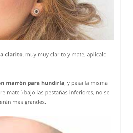
a clarito
, muy muy clarito y mate, aplicalo
en marrón para hundirla
, y pasa la misma
 mate ) bajo las pestañas inferiores, no se
cerán más grandes.