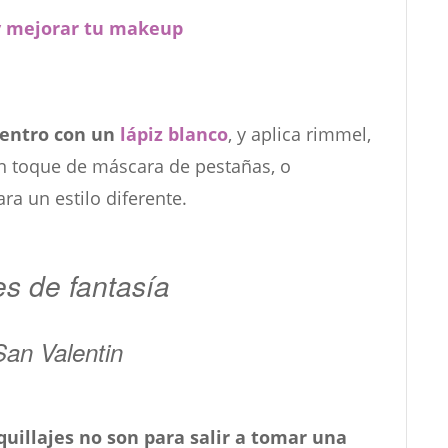
 y mejorar tu makeup
dentro con un
lápiz blanco
, y aplica rimmel,
un toque de máscara de pestañas, o
ra un estilo diferente.
es de fantasía
San Valentin
uillajes no son para salir a tomar una