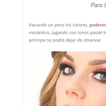
Para 
Variando un poco los colores,
podemos
romántico, jugando con tonos pastel t
príncipe no podrá dejar de observar.