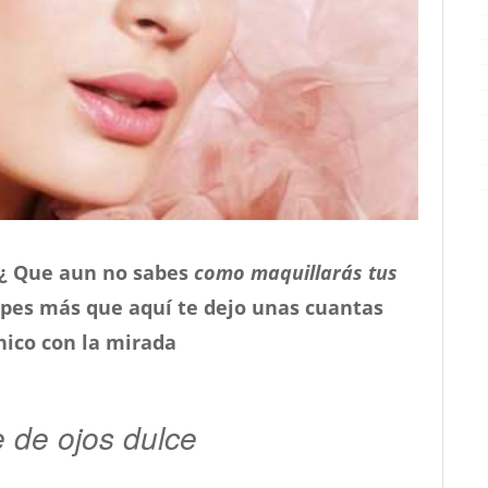
? ¿ Que aun no sabes
como maquillarás tus
pes más que aquí te dejo unas cuantas
hico con la mirada
e de ojos dulce