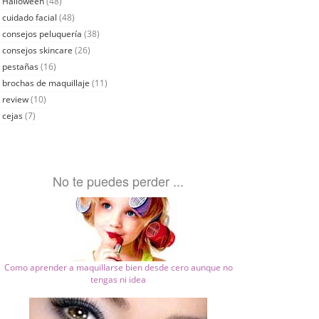
Halloween
(48)
cuidado facial
(48)
consejos peluquería
(38)
consejos skincare
(26)
pestañas
(16)
brochas de maquillaje
(11)
review
(10)
cejas
(7)
No te puedes perder ...
Como aprender a maquillarse bien desde cero aunque no
tengas ni idea