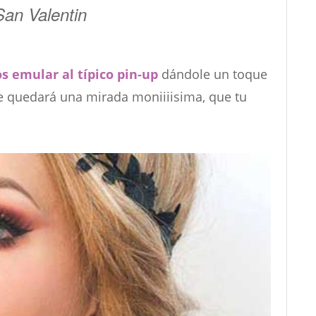
San Valentin
 emular al típico pin-up
dándole un toque
e quedará una mirada moniiiisima, que tu