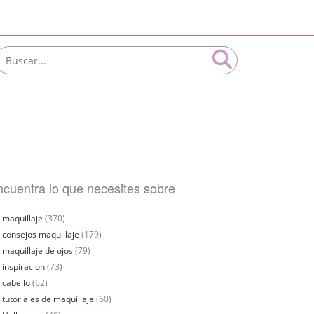
cuentra lo que necesites sobre
maquillaje
(370)
consejos maquillaje
(179)
maquillaje de ojos
(79)
inspiracion
(73)
cabello
(62)
tutoriales de maquillaje
(60)