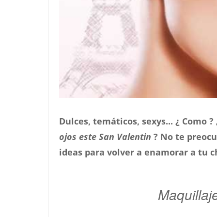
Dulces, temáticos, sexys... ¿ Como 
ojos este San Valentin
? No te preocu
ideas para volver a enamorar a tu c
Maquillaj