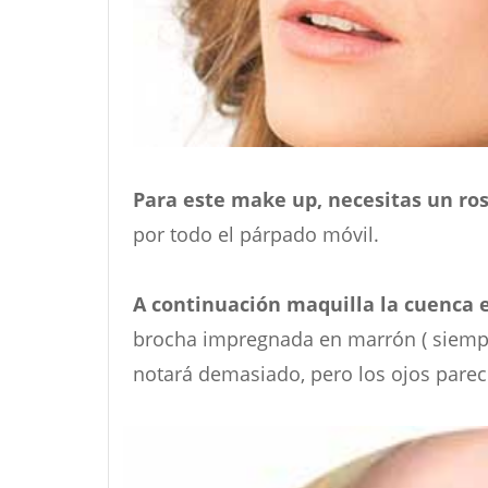
Para este make up, necesitas un ros
por todo el párpado móvil.
A continuación maquilla la cuenca 
brocha impregnada en marrón ( siempre
notará demasiado, pero los ojos pare